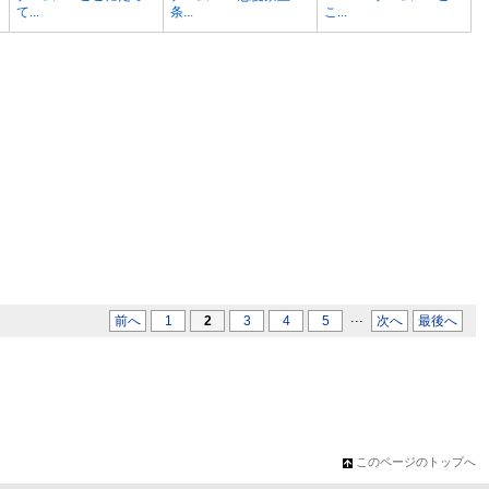
て...
条...
こ...
...
前へ
1
2
3
4
5
次へ
最後へ
このページのトップへ