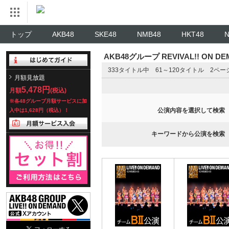
トップ
AKB48
SKE48
NMB48
HKT48
AKB48グループ REVIVAL!! ON 
333タイトル中 61～120タイトル 2ペ
月額見放題
5,478円
月額
(税込)
※各48グループ月額サービスに加
公演内容を選択して検索
入中は1,628円（税込）！
キーワードから公演を検索