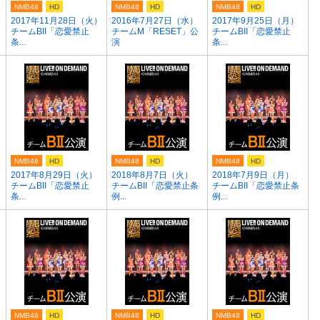
NMB48
HD
NMB48
HD
NMB48
HD
2017年11月28日（火）
2016年7月27日（水）
2017年9月25日（月）
チームBII「恋愛禁止
チームM「RESET」公
チームBII「恋愛禁止
条...
演
条...
NMB48
HD
NMB48
HD
NMB48
HD
2017年8月29日（火）
2018年8月7日（火）
2018年7月9日（月）
チームBII「恋愛禁止
チームBII「恋愛禁止条
チームBII「恋愛禁止条
条...
例...
例...
NMB48
HD
NMB48
HD
NMB48
HD