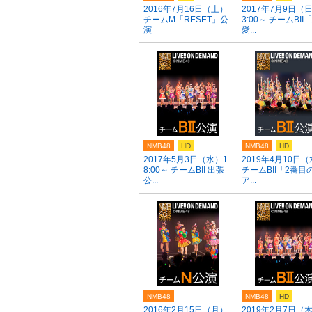
2016年7月16日（土）
2017年7月9日（
チームM「RESET」公
3:00～ チームBII
演
愛...
NMB48
HD
NMB48
HD
2017年5月3日（水）1
2019年4月10日
8:00～ チームBII 出張
チームBII「2番目
公...
ア...
NMB48
NMB48
HD
2016年2月15日（月）
2019年2月7日（