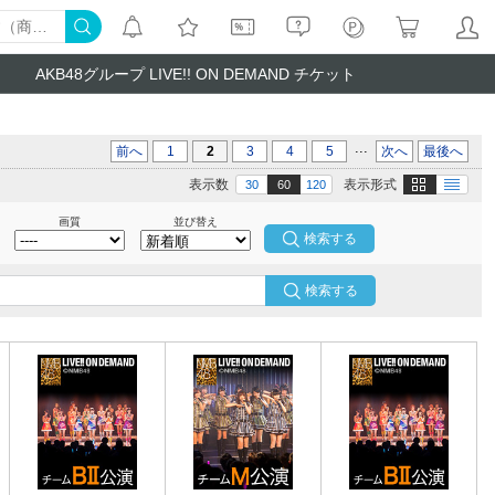
AKB48グループ LIVE!! ON DEMAND チケット
...
前へ
1
2
3
4
5
次へ
最後へ
画像
テキスト
表示数
表示形式
30
60
120
画質
並び替え
検索する