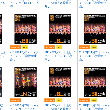
禁止条
チームM「RESET」公
チームBII「恋愛禁止
チームBII「恋愛禁止
演
条...
条...
NMB48
HD
NMB48
HD
NMB48
HD
（土）
2018年12月12日（水）
2017年3月25日（土）1
2017年11月21日（火
だっ
チームBII「恋愛禁止
2:00～ チームBII「恋
チームBII「恋愛禁止
条...
愛...
条...
NMB48
NMB48
HD
NMB48
HD
（火）
2016年4月20日（水）
2017年5月23日（火）
2018年10月10日（水
のド
チームN「ここにだっ
チームBII「恋愛禁止
チームBII「恋愛禁止