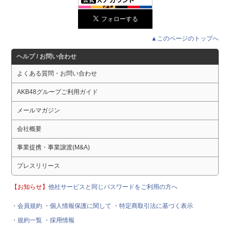
▲このページのトップへ
ヘルプ / お問い合わせ
よくある質問・お問い合わせ
AKB48グループご利用ガイド
メールマガジン
会社概要
事業提携・事業譲渡(M&A)
プレスリリース
【お知らせ】
他社サービスと同じパスワードをご利用の方へ
・会員規約
・個人情報保護に関して
・特定商取引法に基づく表示
・規約一覧
・採用情報