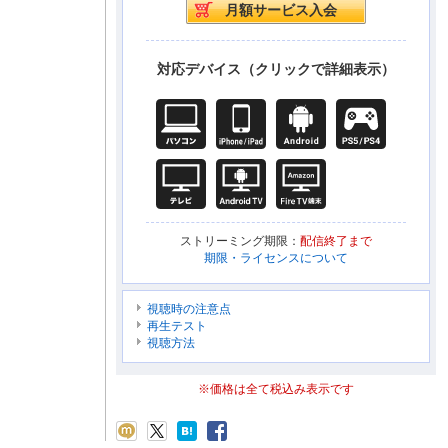
対応デバイス（クリックで詳細表示）
ストリーミング期限：
配信終了まで
期限・ライセンスについて
視聴時の注意点
再生テスト
視聴方法
※価格は全て税込み表示です