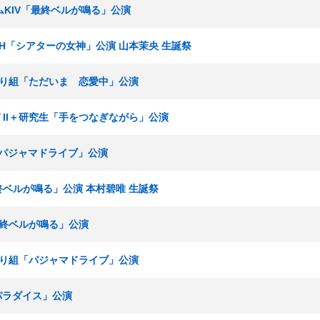
チームKIV「最終ベルが鳴る」公演
チームH「シアターの女神」公演 山本茉央 生誕祭
ひまわり組「ただいま 恋愛中」公演
ームＴII＋研究生「手をつなぎながら」公演
組「パジャマドライブ」公演
最終ベルが鳴る」公演 本村碧唯 生誕祭
「最終ベルが鳴る」公演
ひまわり組「パジャマドライブ」公演
内パラダイス」公演