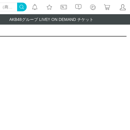
AKB48グループ LIVE!! ON DEMAND チケット