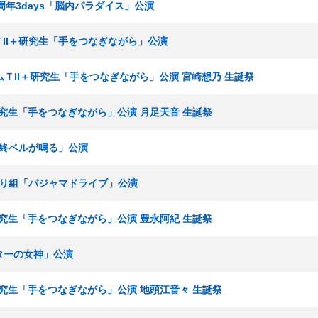
場3周年3days「脳内パラダイス」公演
ームＴII＋研究生「手をつなぎながら」公演
 チームＴII＋研究生「手をつなぎながら」公演 宮崎想乃 生誕祭
I＋研究生「手をつなぎながら」公演 月足天音 生誕祭
「最終ベルが鳴る」公演
ひまわり組「パジャマドライブ」公演
I＋研究生「手をつなぎながら」公演 豊永阿紀 生誕祭
アターの女神」公演
I＋研究生「手をつなぎながら」公演 地頭江音々 生誕祭