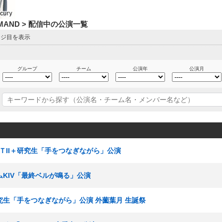
DEMAND > 配信中の公演一覧
ージ目を表示
グループ
チーム
公演年
公演月
チームＴII＋研究生「手をつなぎながら」公演
チームKIV「最終ベルが鳴る」公演
＋研究生「手をつなぎながら」公演 外薗葉月 生誕祭