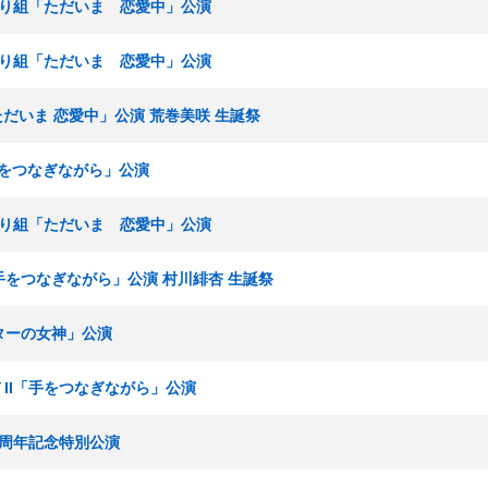
ひまわり組「ただいま 恋愛中」公演
ひまわり組「ただいま 恋愛中」公演
ただいま 恋愛中」公演 荒巻美咲 生誕祭
「手をつなぎながら」公演
ひまわり組「ただいま 恋愛中」公演
I「手をつなぎながら」公演 村川緋杏 生誕祭
アターの女神」公演
ムＴII「手をつなぎながら」公演
場 3周年記念特別公演