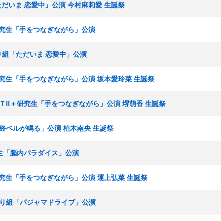
「ただいま 恋愛中」公演 今村麻莉愛 生誕祭
I＋研究生「手をつなぎながら」公演
まわり組「ただいま 恋愛中」公演
I＋研究生「手をつなぎながら」公演 坂本愛玲菜 生誕祭
チームＴII＋研究生「手をつなぎながら」公演 堺萌香 生誕祭
「最終ベルが鳴る」公演 植木南央 生誕祭
 研究生「脳内パラダイス」公演
I＋研究生「手をつなぎながら」公演 運上弘菜 生誕祭
ひまわり組「パジャマドライブ」公演