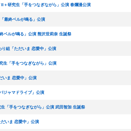
ームＴII＋研究生「手をつなぎながら」公演 春爛漫公演
ームH「最終ベルが鳴る」公演
「最終ベルが鳴る」公演 熊沢世莉奈 生誕祭
ひまわり組「ただいま 恋愛中」公演
I＋研究生「手をつなぎながら」公演
ただいま 恋愛中」公演
組「パジャマドライブ」公演
＋研究生「手をつなぎながら」公演 武田智加 生誕祭
「ただいま 恋愛中」公演