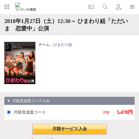
リバイバル配信
2018年1月27日（土）12:30～ ひまわり組「ただい
ま 恋愛中」公演
チーム：
ひまわり組
▼ 月額見放題コース入会
5,478円
月額見放題コース
月額
月額サービス入会