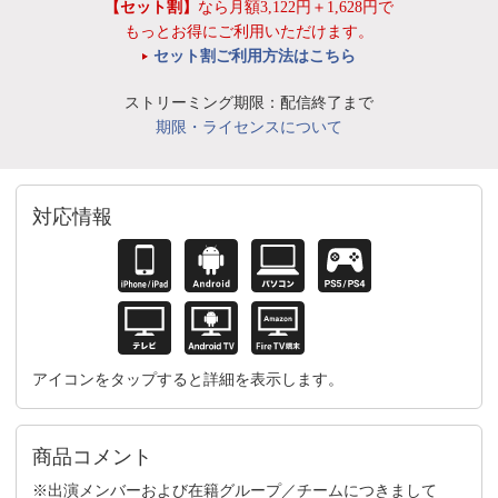
【セット割】
なら月額3,122円＋1,628円で
もっとお得にご利用いただけます。
セット割ご利用方法はこちら
ストリーミング期限：配信終了まで
期限・ライセンスについて
対応情報
アイコンをタップすると詳細を表示します。
商品コメント
※出演メンバーおよび在籍グループ／チームにつきまして