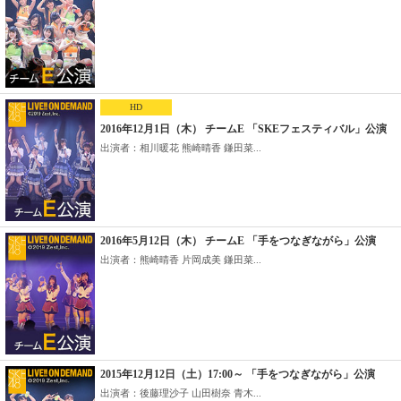
HD
2016年12月1日（木） チームE 「SKEフェスティバル」公演
出演者：相川暖花 熊崎晴香 鎌田菜...
2016年5月12日（木） チームE 「手をつなぎながら」公演
出演者：熊崎晴香 片岡成美 鎌田菜...
2015年12月12日（土）17:00～ 「手をつなぎながら」公演
出演者：後藤理沙子 山田樹奈 青木...