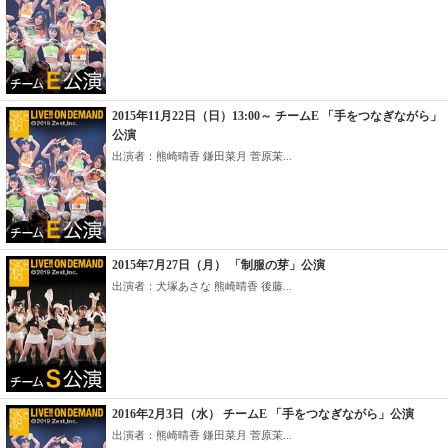
2015年11月22日（日）13:00～ チームE 「手をつなぎながら」
公演
出演者：熊崎晴香 鎌田菜月 菅原茉...
2015年7月27日（月） 「制服の芽」公演
出演者：犬塚あさな 熊崎晴香 後藤...
2016年2月3日（水） チームE 「手をつなぎながら」公演
出演者：熊崎晴香 鎌田菜月 菅原茉...