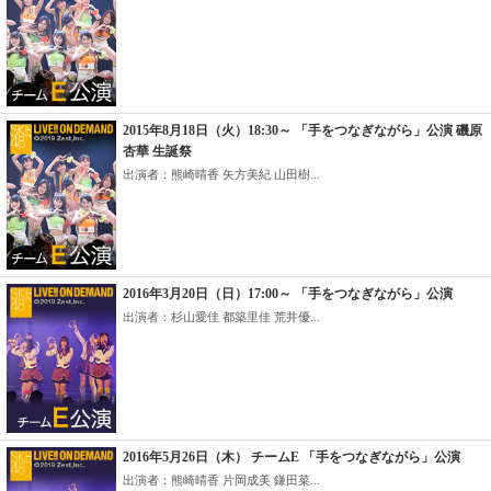
2015年8月18日（火）18:30～ 「手をつなぎながら」公演 磯原
杏華 生誕祭
出演者：熊崎晴香 矢方美紀 山田樹...
2016年3月20日（日）17:00～ 「手をつなぎながら」公演
出演者：杉山愛佳 都築里佳 荒井優...
2016年5月26日（木） チームE 「手をつなぎながら」公演
出演者：熊崎晴香 片岡成美 鎌田菜...