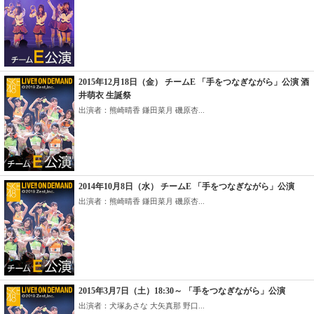
2015年12月18日（金） チームE 「手をつなぎながら」公演 酒
井萌衣 生誕祭
出演者：熊崎晴香 鎌田菜月 磯原杏...
2014年10月8日（水） チームE 「手をつなぎながら」公演
出演者：熊崎晴香 鎌田菜月 磯原杏...
2015年3月7日（土）18:30～ 「手をつなぎながら」公演
出演者：犬塚あさな 大矢真那 野口...