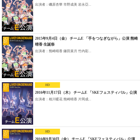
出演者：磯原杏華 市野成美 岩永亞...
2015年9月4日（金） チームE 「手をつなぎながら」公演 熊崎
晴香 生誕祭
出演者：熊崎晴香 鎌田菜月 竹内彩...
HD
2016年11月17日（木） チームE 「SKEフェスティバル」公演
出演者：相川暖花 熊崎晴香 片岡成...
HD
2016年9月30日（金） チームE 「SKEフェスティバル」公演