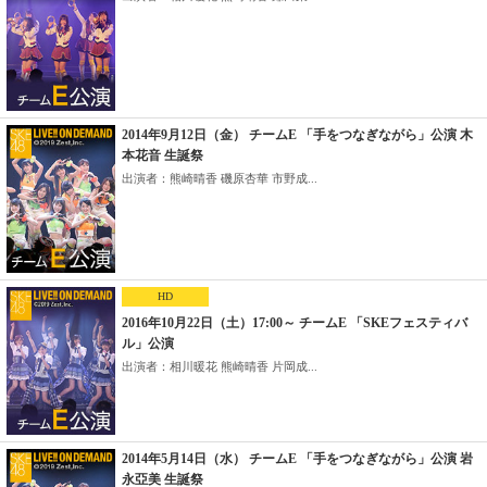
2014年9月12日（金） チームE 「手をつなぎながら」公演 木
本花音 生誕祭
出演者：熊崎晴香 磯原杏華 市野成...
HD
2016年10月22日（土）17:00～ チームE 「SKEフェスティバ
ル」公演
出演者：相川暖花 熊崎晴香 片岡成...
2014年5月14日（水） チームE 「手をつなぎながら」公演 岩
永亞美 生誕祭