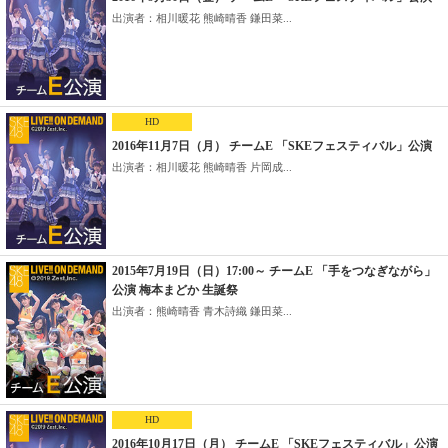
出演者：相川暖花 熊崎晴香 鎌田菜...
HD
2016年11月7日（月） チームE 「SKEフェスティバル」公演
出演者：相川暖花 熊崎晴香 片岡成...
2015年7月19日（日）17:00～ チームE 「手をつなぎながら」
公演 梅本まどか 生誕祭
出演者：熊崎晴香 青木詩織 鎌田菜...
HD
2016年10月17日（月） チームE 「SKEフェスティバル」公演