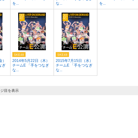
を...
な...
を...
SKE48
SKE48
（金）
2014年5月22日（木）
2015年7月15日（水）
なぎ
チームE 「手をつなぎ
チームE 「手をつなぎ
な...
な...
ージ目を表示