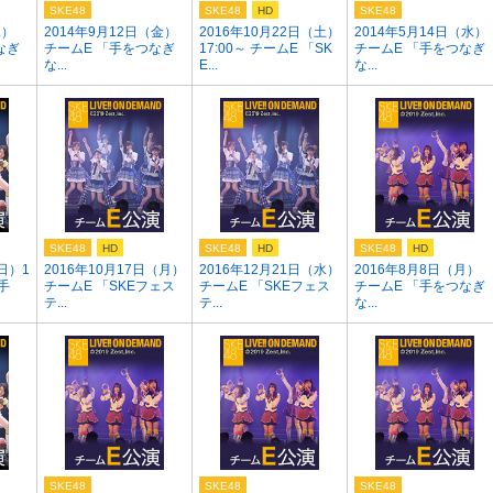
SKE48
SKE48
HD
SKE48
木）
2014年9月12日（金）
2016年10月22日（土）
2014年5月14日（水）
なぎ
チームE 「手をつなぎ
17:00～ チームE 「SK
チームE 「手をつなぎ
な...
E...
な...
SKE48
HD
SKE48
HD
SKE48
HD
日）1
2016年10月17日（月）
2016年12月21日（水）
2016年8月8日（月）
「手
チームE 「SKEフェス
チームE 「SKEフェス
チームE 「手をつなぎ
テ...
テ...
な...
SKE48
SKE48
SKE48