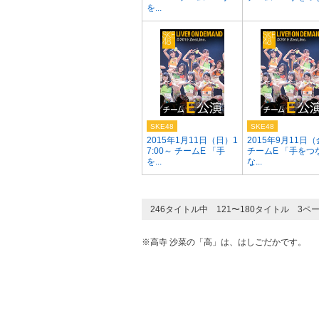
を...
SKE48
SKE48
2015年1月11日（日）1
2015年9月11日
7:00～ チームE 「手
チームE 「手をつ
を...
な...
246タイトル中 121〜180タイトル 3ペ
※高寺 沙菜の「高」は、はしごだかです。