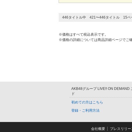
446タイトル中 421〜446タイトル 15
※価格はすべて税込表示です。
※価格の詳細については商品詳細ページでご
AKB48グループ LIVE!! ON DEMAN
ド
初めての方はこちら
登録・ご利用方法
会社概要
プレスリリー