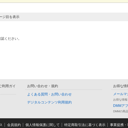
ページ目を表示
確認ください。
D ご利用ガイ
お問い合わせ・規約
お得な情
メールマ
よくある質問・お問い合わせ
お得な情報
デジタルコンテンツ利用規約
DMMア
DMMの商
ス
会員規約
個人情報保護に関して
特定商取引法に基づく表示
事業提携・事