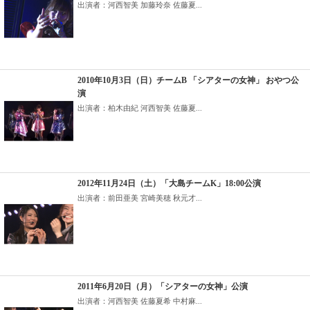
出演者：河西智美 加藤玲奈 佐藤夏...
2010年10月3日（日）チームB 「シアターの女神」 おやつ公
演
出演者：柏木由紀 河西智美 佐藤夏...
2012年11月24日（土）「大島チームK」18:00公演
出演者：前田亜美 宮崎美穂 秋元才...
2011年6月20日（月）「シアターの女神」公演
出演者：河西智美 佐藤夏希 中村麻...