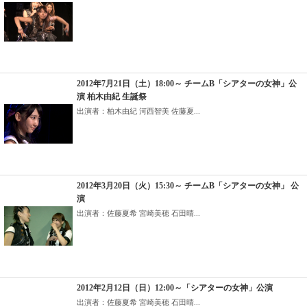
2012年7月21日（土）18:00～ チームB「シアターの女神」公
演 柏木由紀 生誕祭
出演者：柏木由紀 河西智美 佐藤夏...
2012年3月20日（火）15:30～ チームB「シアターの女神」 公
演
出演者：佐藤夏希 宮崎美穂 石田晴...
2012年2月12日（日）12:00～「シアターの女神」公演
出演者：佐藤夏希 宮崎美穂 石田晴...