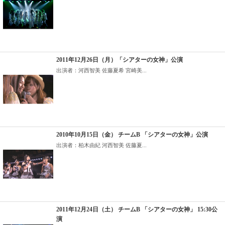
2011年12月26日（月）「シアターの女神」公演
出演者：河西智美 佐藤夏希 宮崎美...
2010年10月15日（金） チームB 「シアターの女神」公演
出演者：柏木由紀 河西智美 佐藤夏...
2011年12月24日（土） チームB 「シアターの女神」 15:30公
演