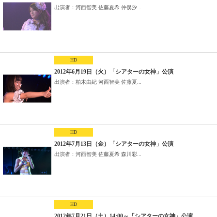
出演者：河西智美 佐藤夏希 仲俣汐...
HD
2012年6月19日（火）「シアターの女神」公演
出演者：柏木由紀 河西智美 佐藤夏...
HD
2012年7月13日（金）「シアターの女神」公演
出演者：河西智美 佐藤夏希 森川彩...
HD
2012年7月21日（土）14:00～「シアターの女神」公演