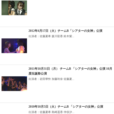
2012年4月17日（火）チームB「シアターの女神」公演
出演者：佐藤夏希 森川彩香 鈴木紫...
2011年10月31日（月） チームB 「シアターの女神」公演 10月
度生誕祭公演
出演者：岩田華怜 加藤玲奈 佐藤夏...
2010年10月5日（火）チームB 「シアターの女神」公演
出演者：佐藤夏希 島崎遥香 仲俣汐...