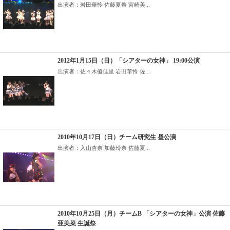
出演者：岩田華怜 佐藤夏希 宮崎美...
2012年1月15日（日）「シアターの女神」 19:00公演
出演者：佐々木優佳里 岩田華怜 佐...
2010年10月17日（日）チーム研究生 昼公演
出演者：入山杏奈 加藤玲奈 佐藤夏...
2010年10月25日（月）チームB 「シアターの女神」公演 佐藤
亜美菜 生誕祭