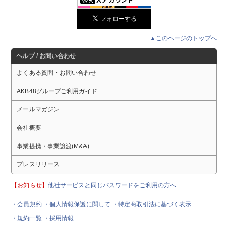
▲このページのトップへ
ヘルプ / お問い合わせ
よくある質問・お問い合わせ
AKB48グループご利用ガイド
メールマガジン
会社概要
事業提携・事業譲渡(M&A)
プレスリリース
【お知らせ】
他社サービスと同じパスワードをご利用の方へ
・会員規約
・個人情報保護に関して
・特定商取引法に基づく表示
・規約一覧
・採用情報