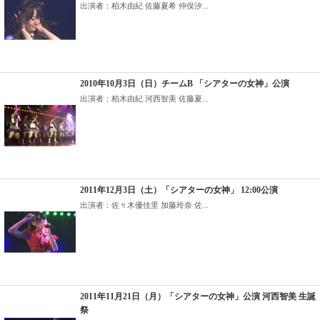
出演者：柏木由紀 佐藤夏希 仲俣汐...
2010年10月3日（日）チームB 「シアターの女神」公演
出演者：柏木由紀 河西智美 佐藤夏...
2011年12月3日（土）「シアターの女神」 12:00公演
出演者：佐々木優佳里 加藤玲奈 佐...
2011年11月21日（月）「シアターの女神」公演 河西智美 生誕
祭