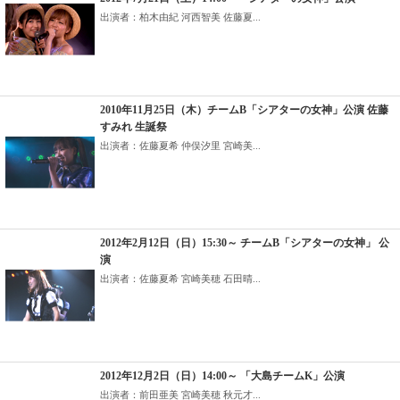
出演者：柏木由紀 河西智美 佐藤夏...
2010年11月25日（木）チームB「シアターの女神」公演 佐藤
すみれ 生誕祭
出演者：佐藤夏希 仲俣汐里 宮崎美...
2012年2月12日（日）15:30～ チームB「シアターの女神」 公
演
出演者：佐藤夏希 宮崎美穂 石田晴...
2012年12月2日（日）14:00～ 「大島チームK」公演
出演者：前田亜美 宮崎美穂 秋元才...