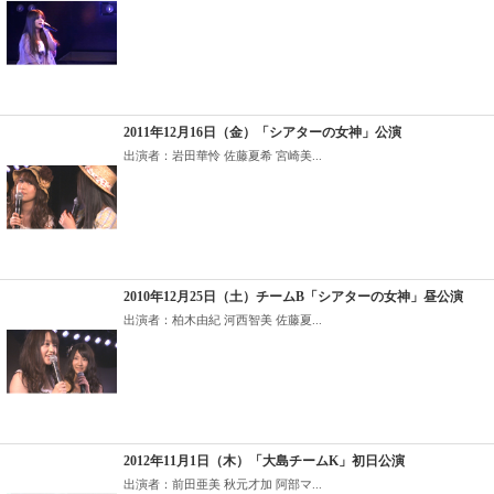
2011年12月16日（金）「シアターの女神」公演
出演者：岩田華怜 佐藤夏希 宮崎美...
2010年12月25日（土）チームB「シアターの女神」昼公演
出演者：柏木由紀 河西智美 佐藤夏...
2012年11月1日（木）「大島チームK」初日公演
出演者：前田亜美 秋元才加 阿部マ...