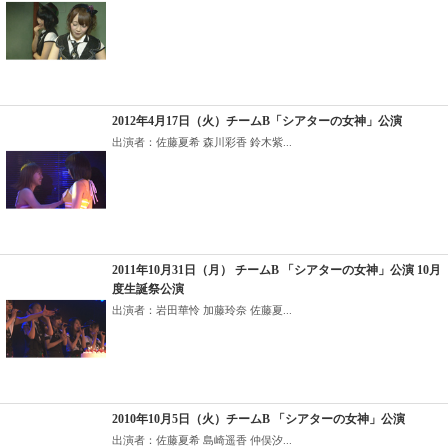
2012年4月17日（火）チームB「シアターの女神」公演
出演者：佐藤夏希 森川彩香 鈴木紫...
2011年10月31日（月） チームB 「シアターの女神」公演 10月
度生誕祭公演
出演者：岩田華怜 加藤玲奈 佐藤夏...
2010年10月5日（火）チームB 「シアターの女神」公演
出演者：佐藤夏希 島崎遥香 仲俣汐...