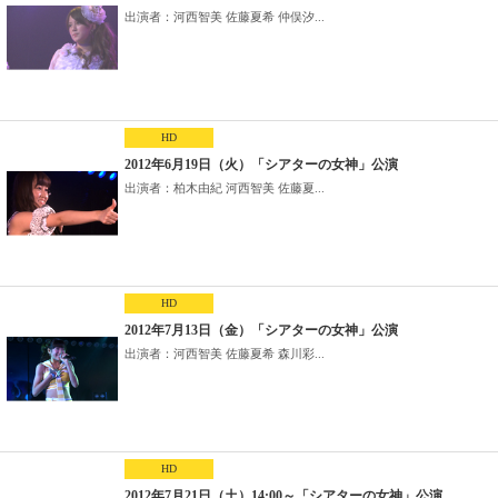
出演者：河西智美 佐藤夏希 仲俣汐...
HD
2012年6月19日（火）「シアターの女神」公演
出演者：柏木由紀 河西智美 佐藤夏...
HD
2012年7月13日（金）「シアターの女神」公演
出演者：河西智美 佐藤夏希 森川彩...
HD
2012年7月21日（土）14:00～「シアターの女神」公演