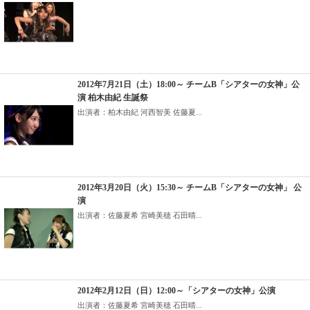
2012年7月21日（土）18:00～ チームB「シアターの女神」公
演 柏木由紀 生誕祭
出演者：柏木由紀 河西智美 佐藤夏...
2012年3月20日（火）15:30～ チームB「シアターの女神」 公
演
出演者：佐藤夏希 宮崎美穂 石田晴...
2012年2月12日（日）12:00～「シアターの女神」公演
出演者：佐藤夏希 宮崎美穂 石田晴...