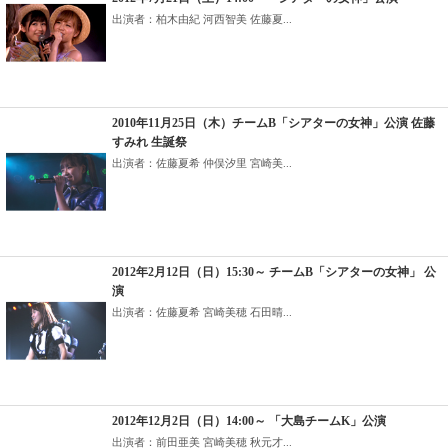
出演者：柏木由紀 河西智美 佐藤夏...
2010年11月25日（木）チームB「シアターの女神」公演 佐藤
すみれ 生誕祭
出演者：佐藤夏希 仲俣汐里 宮崎美...
2012年2月12日（日）15:30～ チームB「シアターの女神」 公
演
出演者：佐藤夏希 宮崎美穂 石田晴...
2012年12月2日（日）14:00～ 「大島チームK」公演
出演者：前田亜美 宮崎美穂 秋元才...