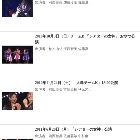
出演者：河西智美 加藤玲奈 佐藤夏...
2010年10月3日（日）チームB 「シアターの女神」 おやつ公
演
出演者：柏木由紀 河西智美 佐藤夏...
2012年11月24日（土）「大島チームK」18:00公演
出演者：前田亜美 宮崎美穂 秋元才...
2011年6月20日（月）「シアターの女神」公演
出演者：河西智美 佐藤夏希 中村麻...