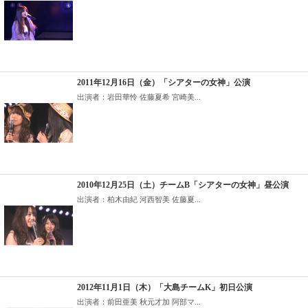
2011年12月16日（金）「シアターの女神」公演
出演者：岩田華怜 佐藤夏希 宮崎美...
2010年12月25日（土）チームB「シアターの女神」昼公演
出演者：柏木由紀 河西智美 佐藤夏...
2012年11月1日（木）「大島チームK」初日公演
出演者：前田亜美 秋元才加 阿部マ...