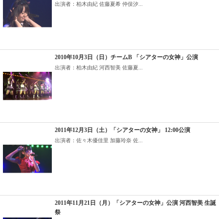
出演者：柏木由紀 佐藤夏希 仲俣汐...
2010年10月3日（日）チームB 「シアターの女神」公演
出演者：柏木由紀 河西智美 佐藤夏...
2011年12月3日（土）「シアターの女神」 12:00公演
出演者：佐々木優佳里 加藤玲奈 佐...
2011年11月21日（月）「シアターの女神」公演 河西智美 生誕
祭