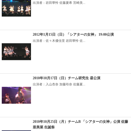
出演者：岩田華怜 佐藤夏希 宮崎美...
2012年1月15日（日）「シアターの女神」 19:00公演
出演者：佐々木優佳里 岩田華怜 佐...
2010年10月17日（日）チーム研究生 昼公演
出演者：入山杏奈 加藤玲奈 佐藤夏...
2010年10月25日（月）チームB 「シアターの女神」公演 佐藤
亜美菜 生誕祭