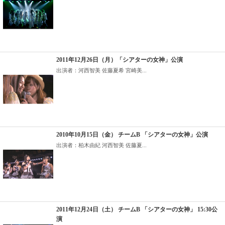
2011年12月26日（月）「シアターの女神」公演
出演者：河西智美 佐藤夏希 宮崎美...
2010年10月15日（金） チームB 「シアターの女神」公演
出演者：柏木由紀 河西智美 佐藤夏...
2011年12月24日（土） チームB 「シアターの女神」 15:30公
演