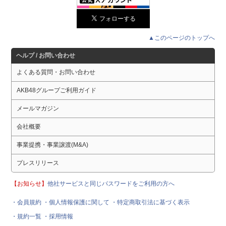
▲このページのトップへ
ヘルプ / お問い合わせ
よくある質問・お問い合わせ
AKB48グループご利用ガイド
メールマガジン
会社概要
事業提携・事業譲渡(M&A)
プレスリリース
【お知らせ】
他社サービスと同じパスワードをご利用の方へ
・会員規約
・個人情報保護に関して
・特定商取引法に基づく表示
・規約一覧
・採用情報