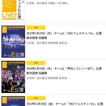
出演者：相川暖花 伊藤虹々美 熊崎...
HD
2023年1月19日（木） チームE「SKEフェスティバル」公演
鈴木恋奈 生誕祭
出演者：相川暖花 熊崎晴香 倉島杏...
HD
2024年1月18日（木） チームE「声出していこーぜ!!!」公演
鈴木恋奈 生誕祭
出演者：相川暖花 熊崎晴香 倉島杏...
HD
2022年12月30日（金） チームE「SKEフェスティバル」公演