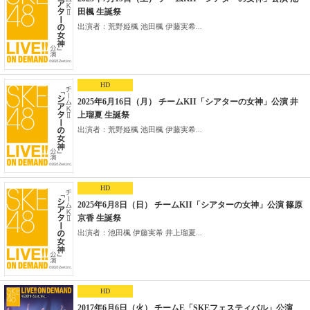
田楓 生誕祭
出演者：荒野姫楓 池田楓 伊藤実希...
HD
2025年6月16日（月） チームKII「シアターの女神」公演 井
上瑠夏 生誕祭
出演者：荒野姫楓 池田楓 伊藤実希...
HD
2025年6月8日（日） チームKII「シアターの女神」公演 篠原
京香 生誕祭
出演者：池田楓 伊藤実希 井上瑠夏...
HD
2017年6月6日（火） チームE「SKEフェスティバル」公演