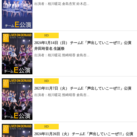
出演者：相川暖花 倉島杏実 鈴木恋...
HD
2024年1月14日（日） チームE「声出していこーぜ!!!」公演
井田玲音名 生誕祭
出演者：相川暖花 熊崎晴香 倉島杏...
HD
2023年11月7日（火） チームE「声出していこーぜ!!!」公演
出演者：相川暖花 熊崎晴香 倉島杏...
HD
2024年11月26日（火） チームE「声出していこーぜ!!!」公演