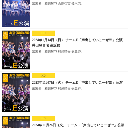
出演者：相川暖花 倉島杏実 鈴木恋...
HD
2024年1月14日（日） チームE「声出していこーぜ!!!」公演
井田玲音名 生誕祭
出演者：相川暖花 熊崎晴香 倉島杏...
HD
2023年11月7日（火） チームE「声出していこーぜ!!!」公演
出演者：相川暖花 熊崎晴香 倉島杏...
HD
2024年11月26日（火） チームE「声出していこーぜ!!!」公演