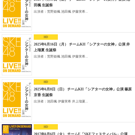
田楓 生誕祭
出演者：荒野姫楓 池田楓 伊藤実希...
HD
2025年6月16日（月） チームKII「シアターの女神」公演 井
上瑠夏 生誕祭
出演者：荒野姫楓 池田楓 伊藤実希...
HD
2025年6月8日（日） チームKII「シアターの女神」公演 篠原
京香 生誕祭
出演者：池田楓 伊藤実希 井上瑠夏...
HD
2017年6月6日（火） チームE「SKEフェスティバル」公演