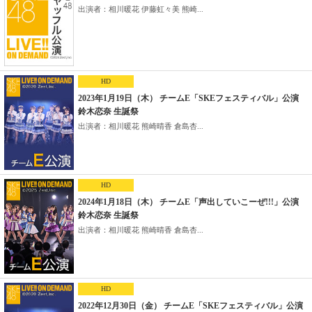
出演者：相川暖花 伊藤虹々美 熊崎...
HD
2023年1月19日（木） チームE「SKEフェスティバル」公演
鈴木恋奈 生誕祭
出演者：相川暖花 熊崎晴香 倉島杏...
HD
2024年1月18日（木） チームE「声出していこーぜ!!!」公演
鈴木恋奈 生誕祭
出演者：相川暖花 熊崎晴香 倉島杏...
HD
2022年12月30日（金） チームE「SKEフェスティバル」公演