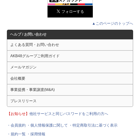
▲このページのトップへ
ヘルプ / お問い合わせ
よくある質問・お問い合わせ
AKB48グループご利用ガイド
メールマガジン
会社概要
事業提携・事業譲渡(M&A)
プレスリリース
【お知らせ】
他社サービスと同じパスワードをご利用の方へ
・会員規約
・個人情報保護に関して
・特定商取引法に基づく表示
・規約一覧
・採用情報