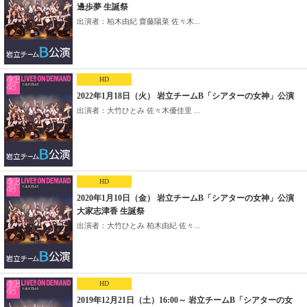
邊歩夢 生誕祭
出演者：柏木由紀 齋藤陽菜 佐々木...
HD
2022年1月18日（火） 岩立チームB「シアターの女神」公演
出演者：大竹ひとみ 佐々木優佳里 ...
HD
2020年1月10日（金） 岩立チームB「シアターの女神」公演
大家志津香 生誕祭
出演者：大竹ひとみ 柏木由紀 佐々...
HD
2019年12月21日（土）16:00～ 岩立チームB「シアターの女