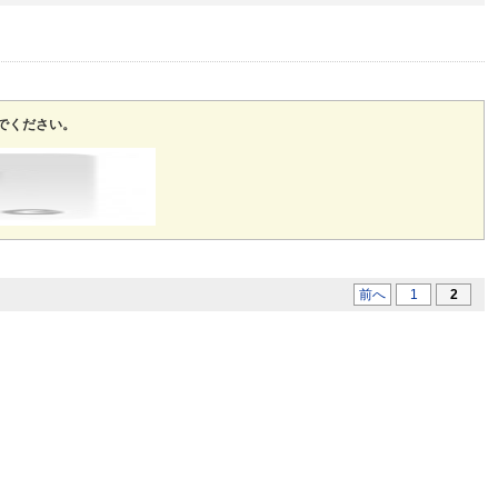
でください。
前へ
1
2