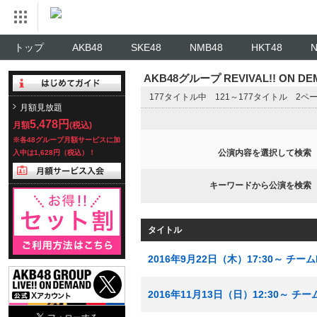
トップ
AKB48
SKE48
NMB48
HKT48
AKB48グループ REVIVAL!! ON 
177タイトル中 121～177タイトル 2ペ
月額見放題
5,478円
月額
(税込)
※各48グループ月額サービスに加
公演内容を選択して検索
入中は1,628円（税込）！
キーワードから公演を検索
タイトル
2016年9月22日（木）17:30～ チー
2016年11月13日（日）12:30～ チ