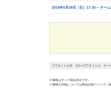
2016年5月29日（日）17:30～ チー
177タイトル中 121〜177タイトル 2ペ
※価格はすべて税込表示です。
※価格の詳細については商品詳細ページでご