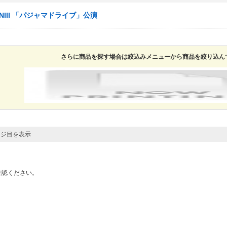
ムNIII 「パジャマドライブ」公演
さらに商品を探す場合は絞込みメニューから商品を絞り込ん
ージ目を表示
確認ください。