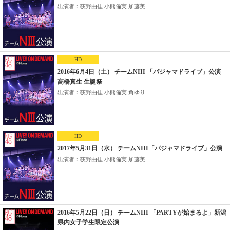
出演者：荻野由佳 小熊倫実 加藤美...
HD
2016年6月4日（土） チームNIII 「パジャマドライブ」公演
高橋真生 生誕祭
出演者：荻野由佳 小熊倫実 角ゆり...
HD
2017年5月31日（水） チームNIII「パジャマドライブ」公演
出演者：荻野由佳 小熊倫実 加藤美...
2016年5月22日（日） チームNIII 「PARTYが始まるよ」新潟
県内女子学生限定公演