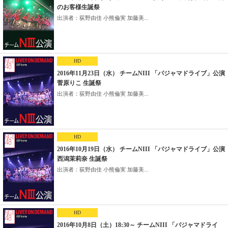
のお客様生誕祭
出演者：荻野由佳 小熊倫実 加藤美...
HD
2016年11月23日（水） チームNIII 「パジャマドライブ」公演
菅原りこ 生誕祭
出演者：荻野由佳 小熊倫実 加藤美...
HD
2016年10月19日（水） チームNIII 「パジャマドライブ」公演
西潟茉莉奈 生誕祭
出演者：荻野由佳 小熊倫実 加藤美...
HD
2016年10月8日（土）18:30～ チームNIII 「パジャマドライ