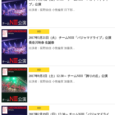
ブ」公演
出演者：荻野由佳 小熊倫実 日下部...
HD
2017年3月21日（火） チームNIII「パジャマドライブ」公演
長谷川玲奈 生誕祭
出演者：荻野由佳 小熊倫実 加藤美...
HD
2017年9月2日（土）12:30～ チームNIII「誇りの丘」公演
出演者：荻野由佳 小熊倫実 加藤美...
HD
2017年2月19日（日）17:30～ チームNIII「パジャマドライ