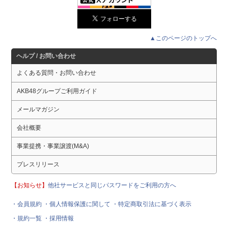
▲このページのトップへ
ヘルプ / お問い合わせ
よくある質問・お問い合わせ
AKB48グループご利用ガイド
メールマガジン
会社概要
事業提携・事業譲渡(M&A)
プレスリリース
【お知らせ】
他社サービスと同じパスワードをご利用の方へ
・会員規約
・個人情報保護に関して
・特定商取引法に基づく表示
・規約一覧
・採用情報