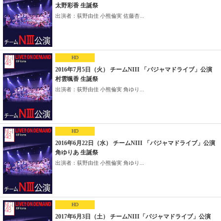
太野彩香 生誕祭
出演者：荻野由佳 小熊倫実 佐藤杏...
HD
2016年7月5日（火） チームNIII 「パジャマドライブ」公演
村雲颯香 生誕祭
出演者：荻野由佳 小熊倫実 角ゆり...
HD
2016年6月22日（水） チームNIII 「パジャマドライブ」公演
角ゆりあ 生誕祭
出演者：荻野由佳 小熊倫実 角ゆり...
HD
2017年6月3日（土） チームNIII「パジャマドライブ」公演