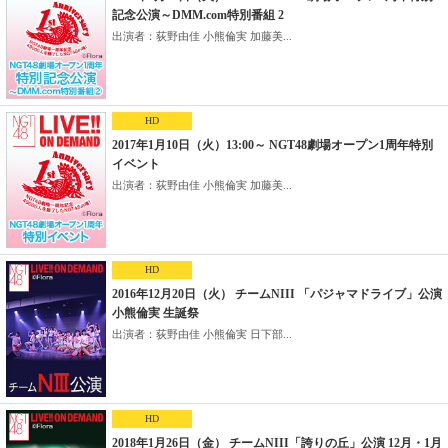
記念公演～DMM.com特別番組 2
出演者：荻野由佳 小熊倫実 加藤美...
HD
2017年1月10日（火）13:00～ NGT48劇場オープン1周年特別
イベント
出演者：荻野由佳 小熊倫実 加藤美...
HD
2016年12月20日（火） チームNIII 「パジャマドライブ」公演
小熊倫実 生誕祭
出演者：荻野由佳 小熊倫実 日下部...
HD
2018年1月26日（金） チームNIII「誇りの丘」公演 12月・1月