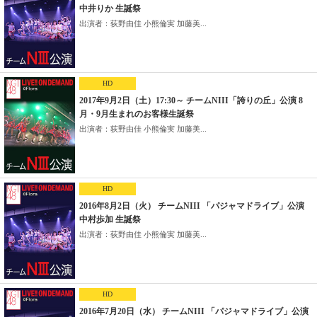
中井りか 生誕祭
出演者：荻野由佳 小熊倫実 加藤美...
HD
2017年9月2日（土）17:30～ チームNIII「誇りの丘」公演 8
月・9月生まれのお客様生誕祭
出演者：荻野由佳 小熊倫実 加藤美...
HD
2016年8月2日（火） チームNIII 「パジャマドライブ」公演
中村歩加 生誕祭
出演者：荻野由佳 小熊倫実 加藤美...
HD
2016年7月20日（水） チームNIII 「パジャマドライブ」公演