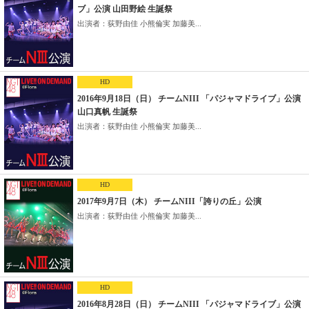
ブ」公演 山田野絵 生誕祭
出演者：荻野由佳 小熊倫実 加藤美...
HD
2016年9月18日（日） チームNIII 「パジャマドライブ」公演
山口真帆 生誕祭
出演者：荻野由佳 小熊倫実 加藤美...
HD
2017年9月7日（木） チームNIII「誇りの丘」公演
出演者：荻野由佳 小熊倫実 加藤美...
HD
2016年8月28日（日） チームNIII 「パジャマドライブ」公演