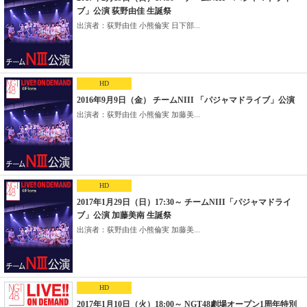
ブ」公演 荻野由佳 生誕祭
出演者：荻野由佳 小熊倫実 日下部...
HD
2016年9月9日（金） チームNIII 「パジャマドライブ」公演
出演者：荻野由佳 小熊倫実 加藤美...
HD
2017年1月29日（日）17:30～ チームNIII「パジャマドライ
ブ」公演 加藤美南 生誕祭
出演者：荻野由佳 小熊倫実 加藤美...
HD
2017年1月10日（火）18:00～ NGT48劇場オープン1周年特別