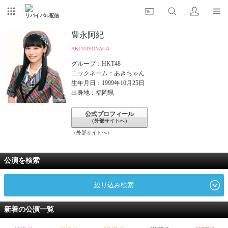
リバイバル配信
豊永阿紀
AKI TOYONAGA
グループ：HKT48
ニックネーム：あきちゃん
生年月日：1999年10月25日
出身地：福岡県
公式プロフィール
（外部サイトへ）
（外部サイトへ）
公演を検索
絞り込み検索
新着の公演一覧