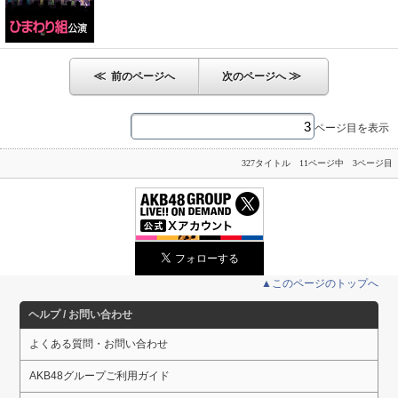
≪
≫
前のページへ
次のページへ
ページ目を表示
327タイトル 11ページ中 3ページ目
▲このページのトップへ
ヘルプ / お問い合わせ
よくある質問・お問い合わせ
AKB48グループご利用ガイド