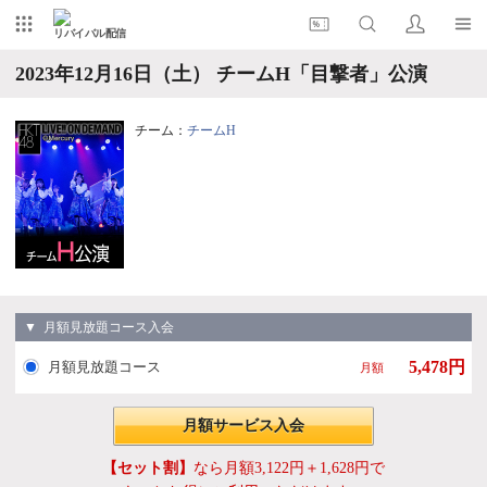
リバイバル配信
2023年12月16日（土） チームH「目撃者」公演
チーム：
チームH
▼ 月額見放題コース入会
5,478円
月額見放題コース
月額
月額サービス入会
【セット割】
なら月額3,122円＋1,628円で