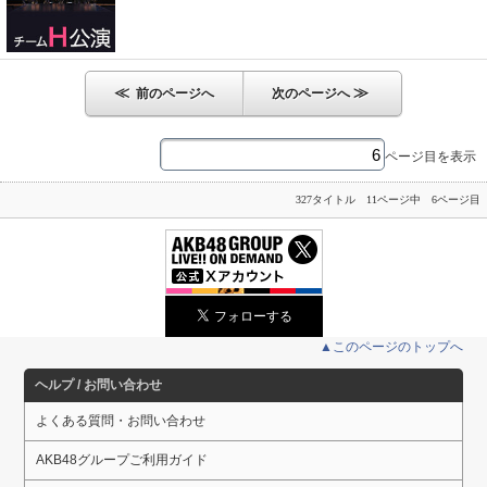
≪
≫
前のページへ
次のページへ
ページ目を表示
327タイトル 11ページ中 6ページ目
▲このページのトップへ
ヘルプ / お問い合わせ
よくある質問・お問い合わせ
AKB48グループご利用ガイド