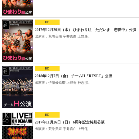
HD
2017年12月20日（水） ひまわり組「ただいま 恋愛中」公演
出演者：荒巻美咲 宇井真白 上野遥...
HD
2018年12月7日（金） チームH「RESET」公演
出演者：伊藤優絵瑠 上野遥 神志那...
HD
2017年11月26日（日） 6周年記念特別公演
出演者：荒巻美咲 宇井真白 上野遥...