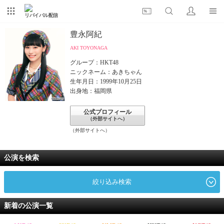
リバイバル配信
豊永阿紀
AKI TOYONAGA
グループ：HKT48
ニックネーム：あきちゃん
生年月日：1999年10月25日
出身地：福岡県
公式プロフィール
（外部サイトへ）
（外部サイトへ）
公演を検索
絞り込み検索
新着の公演一覧