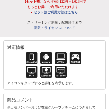
【セット割】
なら月額3,122円＋1,628円で
もっとお得にご利用いただけます。
セット割ご利用方法はこちら
ストリーミング期限：配信終了まで
期限・ライセンスについて
対応情報
アイコンをタップすると詳細を表示します。
商品コメント
※出演メンバーおよび在籍グループ／チームにつきまして