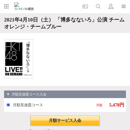
リバイバル配信
2021年4月10日（土） 「博多なないろ」公演 チーム
オレンジ・チームブルー
▼ 月額見放題コース入会
5,478円
月額見放題コース
月額
月額サービス入会