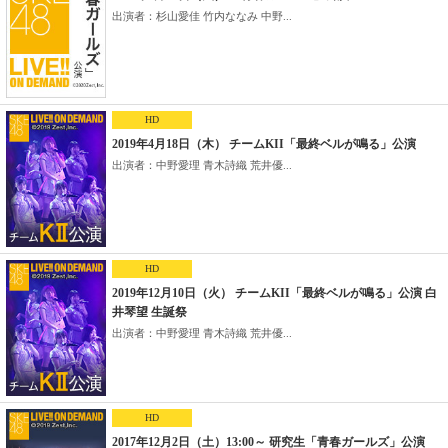
出演者：杉山愛佳 竹内ななみ 中野...
HD
2019年4月18日（木） チームKII「最終ベルが鳴る」公演
出演者：中野愛理 青木詩織 荒井優...
HD
2019年12月10日（火） チームKII「最終ベルが鳴る」公演 白
井琴望 生誕祭
出演者：中野愛理 青木詩織 荒井優...
HD
2017年12月2日（土）13:00～ 研究生「青春ガールズ」公演