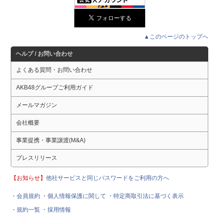
▲このページのトップへ
ヘルプ / お問い合わせ
よくある質問・お問い合わせ
AKB48グループご利用ガイド
メールマガジン
会社概要
事業提携・事業譲渡(M&A)
プレスリリース
【お知らせ】
他社サービスと同じパスワードをご利用の方へ
・会員規約
・個人情報保護に関して
・特定商取引法に基づく表示
・規約一覧
・採用情報