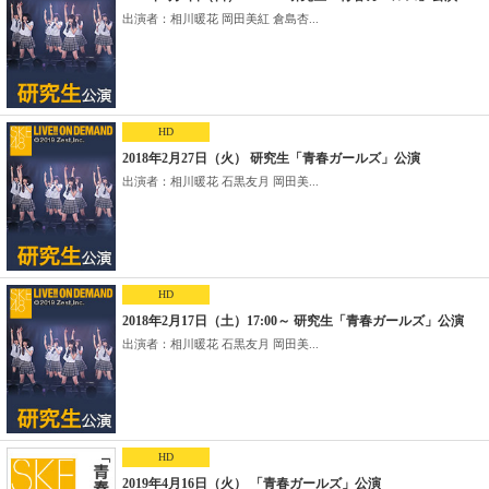
出演者：相川暖花 岡田美紅 倉島杏...
HD
2018年2月27日（火） 研究生「青春ガールズ」公演
出演者：相川暖花 石黒友月 岡田美...
HD
2018年2月17日（土）17:00～ 研究生「青春ガールズ」公演
出演者：相川暖花 石黒友月 岡田美...
HD
2019年4月16日（火） 「青春ガールズ」公演