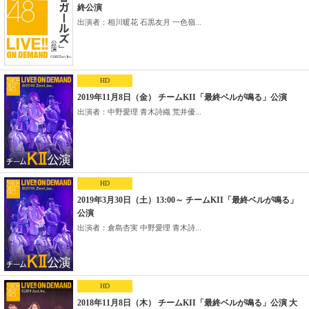
終公演
出演者：相川暖花 石黒友月 一色嶺...
HD
2019年11月8日（金） チームKII「最終ベルが鳴る」公演
出演者：中野愛理 青木詩織 荒井優...
HD
2019年3月30日（土）13:00～ チームKII「最終ベルが鳴る」
公演
出演者：倉島杏実 中野愛理 青木詩...
HD
2018年11月8日（木） チームKII「最終ベルが鳴る」公演 大