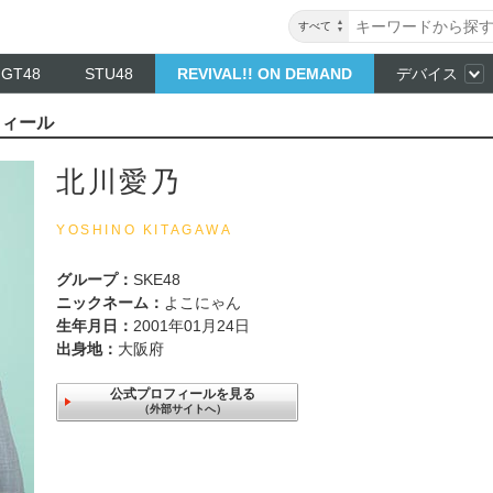
すべて
NGT48
STU48
REVIVAL!! ON DEMAND
デバイス
フィール
北川愛乃
YOSHINO KITAGAWA
グループ：
SKE48
ニックネーム：
よこにゃん
生年月日：
2001年01月24日
出身地：
大阪府
公式プロフィールを見る
（外部サイトへ）