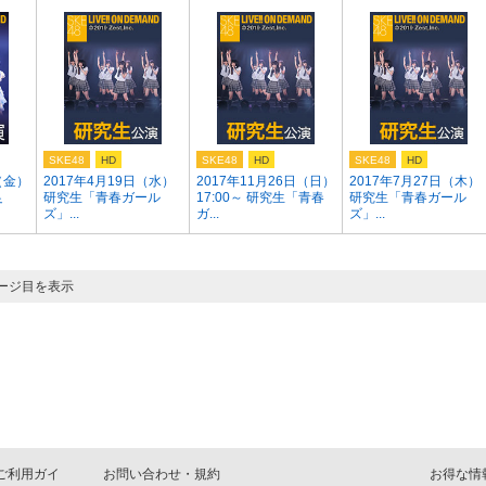
SKE48
HD
SKE48
HD
SKE48
HD
（金）
2017年4月19日（水）
2017年11月26日（日）
2017年7月27日（木）
足
研究生「青春ガール
17:00～ 研究生「青春
研究生「青春ガール
ズ」...
ガ...
ズ」...
ページ目を表示
D ご利用ガイ
お問い合わせ・規約
お得な情