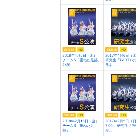
SKE48
HD
SKE48
HD
2018年4月5日（木）
2017年4月6日（
チームS「重ねた足跡」
研究生「PARTY
公演
るよ...
SKE48
HD
SKE48
HD
2018年2月16日（金）
2017年2月5日（日
チームS「重ねた足
7:00～ 研究生「PA
跡」...
が...