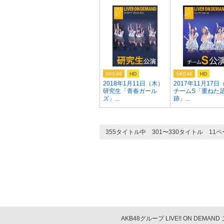
SKE48
HD
SKE48
HD
2018年1月11日（木）
2017年11月17日
研究生「青春ガール
チームS「重ねた
ズ」...
跡」...
355タイトル中 301〜330タイトル 11
AKB48グループ LIVE!! ON DEMAN