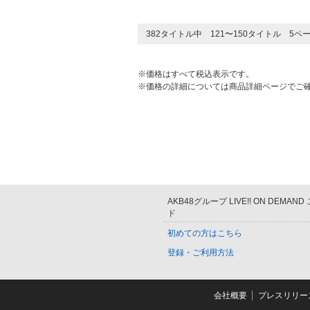
382タイトル中 121〜150タイトル 5ペ
※価格はすべて税込表示です。
※価格の詳細については商品詳細ページでご
AKB48グループ LIVE!! ON DEMAN
ド
初めての方はこちら
登録・ご利用方法
会社概要
プレスリリー