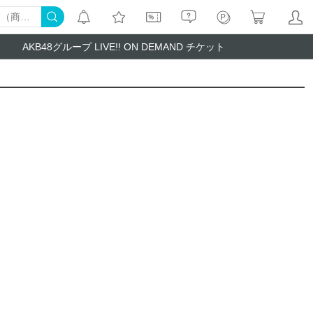
AKB48グループ LIVE!! ON DEMAND チケット