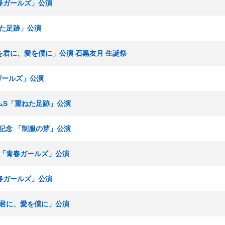
「青春ガールズ」公演
ねた足跡」公演
「愛を君に、愛を僕に」公演 石黒友月 生誕祭
春ガールズ」公演
チームS「重ねた足跡」公演
周年記念 「制服の芽」公演
研究生「青春ガールズ」公演
「青春ガールズ」公演
愛を君に、愛を僕に」公演