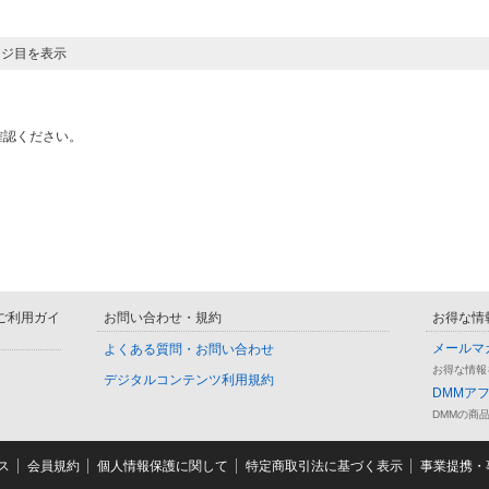
ージ目を表示
確認ください。
D ご利用ガイ
お問い合わせ・規約
お得な情
メールマ
よくある質問・お問い合わせ
お得な情報
デジタルコンテンツ利用規約
DMMア
DMMの商
ス
会員規約
個人情報保護に関して
特定商取引法に基づく表示
事業提携・事