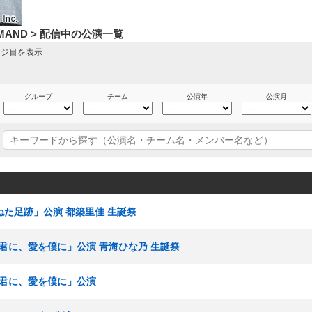
DEMAND > 配信中の公演一覧
ージ目を表示
グループ
チーム
公演年
公演月
重ねた足跡」公演 都築里佳 生誕祭
愛を君に、愛を僕に」公演 青海ひな乃 生誕祭
愛を君に、愛を僕に」公演