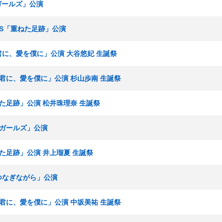
春ガールズ」公演
ームS「重ねた足跡」公演
を君に、愛を僕に」公演 大谷悠妃 生誕祭
愛を君に、愛を僕に」公演 杉山歩南 生誕祭
ねた足跡」公演 松井珠理奈 生誕祭
青春ガールズ」公演
ねた足跡」公演 井上瑠夏 生誕祭
手をつなぎながら」公演
愛を君に、愛を僕に」公演 中坂美祐 生誕祭