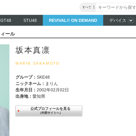
すべて
NGT48
STU48
REVIVAL!! ON DEMAND
デバイス
フィール
坂本真凛
MARIN SAKAMOTO
グループ：
SKE48
ニックネーム：
まりん
生年月日：
2002年02月02日
出身地：
愛知県
公式プロフィールを見る
（外部サイトへ）