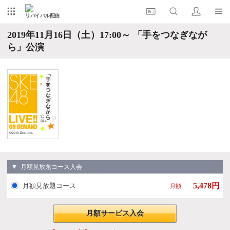
リバイバル配信
2019年11月16日（土）17:00～ 「手をつなぎなが
ら」公演
▼ 月額見放題コース入会
5,478円
月額見放題コース
月額
月額サービス入会