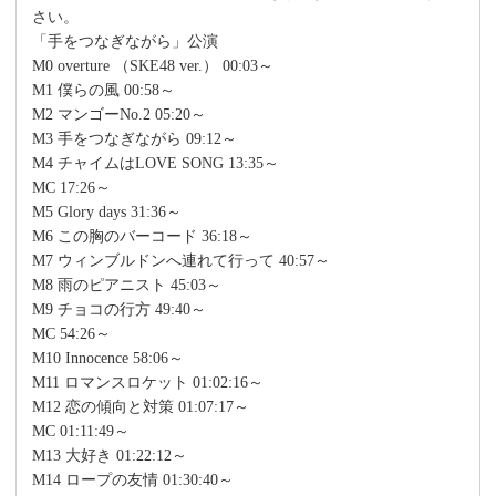
さい。
「手をつなぎながら」公演
M0 overture （SKE48 ver.） 00:03～
M1 僕らの風 00:58～
M2 マンゴーNo.2 05:20～
M3 手をつなぎながら 09:12～
M4 チャイムはLOVE SONG 13:35～
MC 17:26～
M5 Glory days 31:36～
M6 この胸のバーコード 36:18～
M7 ウィンブルドンへ連れて行って 40:57～
M8 雨のピアニスト 45:03～
M9 チョコの行方 49:40～
MC 54:26～
M10 Innocence 58:06～
M11 ロマンスロケット 01:02:16～
M12 恋の傾向と対策 01:07:17～
MC 01:11:49～
M13 大好き 01:22:12～
M14 ロープの友情 01:30:40～