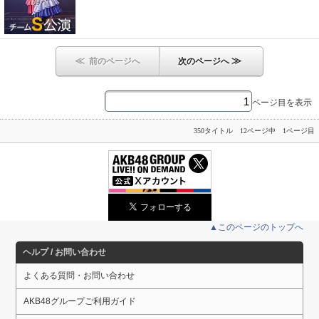
≪
≫
前のページへ
次のページへ
ページ目を表示
350タイトル 12ページ中 1ページ目
▲このページのトップへ
ヘルプ / お問い合わせ
よくある質問・お問い合わせ
AKB48グループご利用ガイド