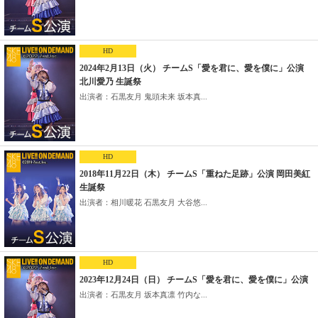
HD
2024年2月13日（火） チームS「愛を君に、愛を僕に」公演
北川愛乃 生誕祭
出演者：石黒友月 鬼頭未来 坂本真...
HD
2018年11月22日（木） チームS「重ねた足跡」公演 岡田美紅
生誕祭
出演者：相川暖花 石黒友月 大谷悠...
HD
2023年12月24日（日） チームS「愛を君に、愛を僕に」公演
出演者：石黒友月 坂本真凛 竹内な...