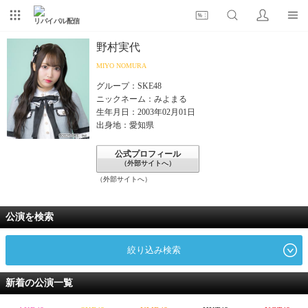
リバイバル配信
野村実代
MIYO NOMURA
グループ：SKE48
ニックネーム：みよまる
生年月日：2003年02月01日
出身地：愛知県
公式プロフィール
（外部サイトへ）
（外部サイトへ）
公演を検索
絞り込み検索
新着の公演一覧