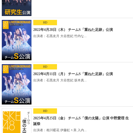
HD
2022年4月28日（木） チームS「重ねた足跡」公演
出演者：石黒友月 大谷悠妃 竹内な...
HD
2022年4月11日（月） チームS「重ねた足跡」公演
出演者：石黒友月 大谷悠妃 坂本真...
HD
2025年4月25日（金） チームS「僕の太陽」公演 中野愛理 生
誕祭
出演者：相川暖花 伊藤虹々美 入内...