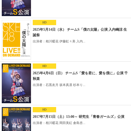
HD
2025年5月14日（水） チームS「僕の太陽」公演 入内嶋涼 生
誕祭
出演者：相川暖花 伊藤虹々美 入内...
HD
2025年4月6日（日） チームS「愛を君に、愛を僕に」公演 千
秋楽
出演者：石黒友月 坂本真凛 杉本り...
HD
2017年7月15日（土）13:00～ 研究生「青春ガールズ」公演
出演者：相川暖花 岡田美紅 倉島杏...