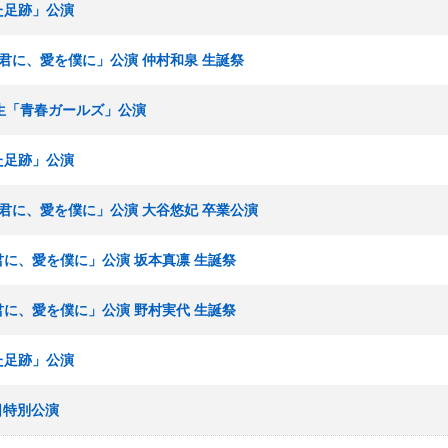
ねた足跡」公演
愛を君に、愛を僕に」公演 仲村和泉 生誕祭
研究生「青春ガールズ」公演
ねた足跡」公演
愛を君に、愛を僕に」公演 大谷悠妃 卒業公演
を君に、愛を僕に」公演 坂本真凛 生誕祭
を君に、愛を僕に」公演 野村実代 生誕祭
ねた足跡」公演
晦日特別公演