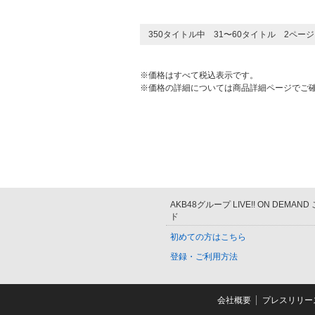
350タイトル中 31〜60タイトル 2ペー
※価格はすべて税込表示です。
※価格の詳細については商品詳細ページでご
AKB48グループ LIVE!! ON DEMAN
ド
初めての方はこちら
登録・ご利用方法
会社概要
プレスリリー