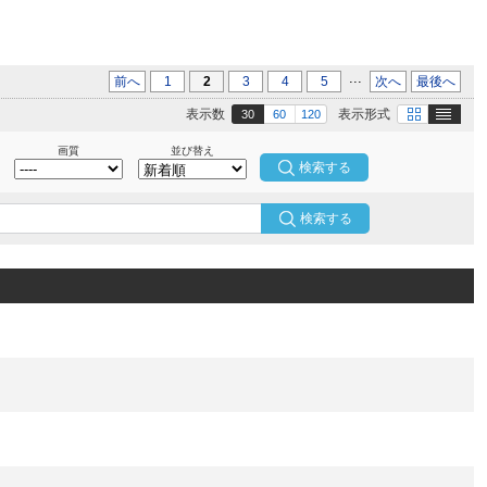
...
前へ
1
2
3
4
5
次へ
最後へ
テキスト
画像
表示数
表示形式
30
60
120
画質
並び替え
検索する