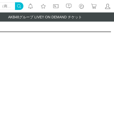
AKB48グループ LIVE!! ON DEMAND チケット