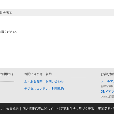
ジ目を表示
確認ください。
D ご利用ガイ
お問い合わせ・規約
お得な情
メールマ
よくある質問・お問い合わせ
お得な情報
デジタルコンテンツ利用規約
DMMア
DMMの商
ス
会員規約
個人情報保護に関して
特定商取引法に基づく表示
事業提携・事