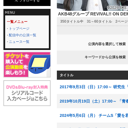
AKB48グループ REVIVAL!! ON 
350タイトル中 31～60タイトル 2ペー
一覧メニュー
トップページ
配信中の公演一覧
ニュース一覧
公演内容を選択して検索
キーワードから公演を検索
タイトル
2017年9月3日（日）17:00～ 研
2019年10月19日（土）17:00～ 
2024年5月6日（月） チームS「愛