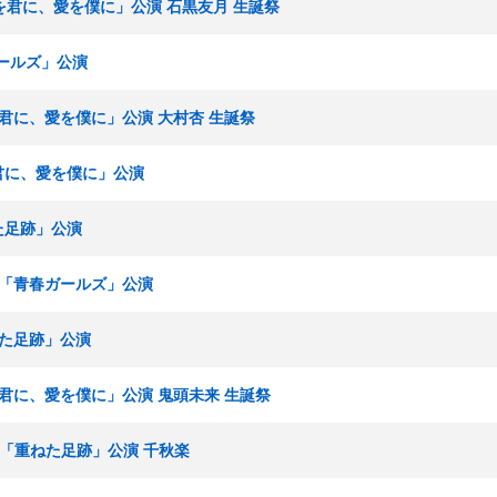
「愛を君に、愛を僕に」公演 石黒友月 生誕祭
ガールズ」公演
愛を君に、愛を僕に」公演 大村杏 生誕祭
を君に、愛を僕に」公演
ねた足跡」公演
研究生「青春ガールズ」公演
ねた足跡」公演
愛を君に、愛を僕に」公演 鬼頭未来 生誕祭
ームS「重ねた足跡」公演 千秋楽