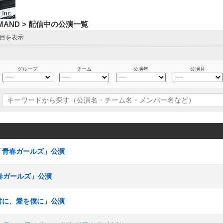
DEMAND > 配信中の公演一覧
ジ目を表示
グループ
チーム
公演年
公演月
究生「青春ガールズ」公演
「青春ガールズ」公演
を君に、愛を僕に」公演