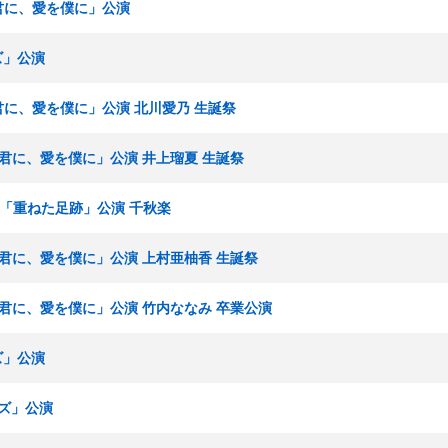
を君に、愛を僕に」公演
ズ」公演
を君に、愛を僕に」公演 北川愛乃 生誕祭
愛を君に、愛を僕に」公演 井上瑠夏 生誕祭
ームS「重ねた足跡」公演 千秋楽
愛を君に、愛を僕に」公演 上村亜柚香 生誕祭
愛を君に、愛を僕に」公演 竹内ななみ 卒業公演
ズ」公演
ルズ」公演