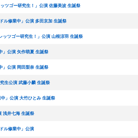
「レッツゴー研究生！」公演 佐藤美波 生誕祭
アイドル修業中」公演 多田京加 生誕祭
 「レッツゴー研究生！」公演 山根涼羽 生誕祭
業中」公演 矢作萌夏 生誕祭
業中」公演 岡田梨奈 生誕祭
期研究生公演 武藤小麟 生誕祭
業中」公演 大竹ひとみ 生誕祭
演 浅井七海 生誕祭
アイドル修業中」公演