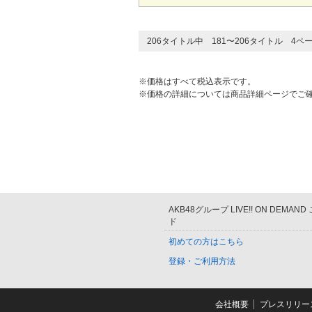
206タイトル中 181〜206タイトル 4ペ
※価格はすべて税込表示です。
※価格の詳細については商品詳細ページでご
AKB48グループ LIVE!! ON DEMAN
ド
初めての方はこちら
登録・ご利用方法
会社概要
プレスリリー