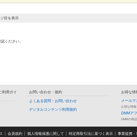
ージ目を表示
確認ください。
D ご利用ガイ
お問い合わせ・規約
お得な情
メールマ
よくある質問・お問い合わせ
お得な情報
デジタルコンテンツ利用規約
DMMア
DMMの商
ス
会員規約
個人情報保護に関して
特定商取引法に基づく表示
事業提携・事