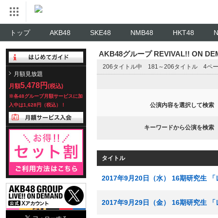
トップ
AKB48
SKE48
NMB48
HKT48
AKB48グループ REVIVAL!! ON 
206タイトル中 181～206タイトル 4ペ
月額見放題
5,478円
月額
(税込)
※各48グループ月額サービスに加
公演内容を選択して検索
入中は1,628円（税込）！
キーワードから公演を検索
タイトル
2017年9月20日（水） 16期研究生
2017年9月29日（金） 16期研究生