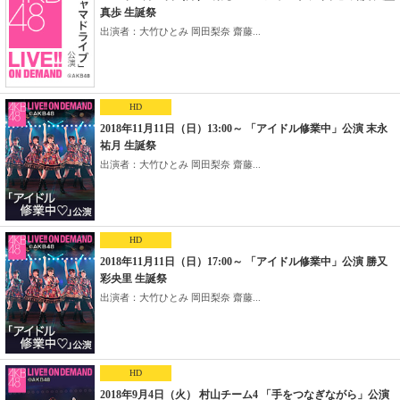
真歩 生誕祭
出演者：大竹ひとみ 岡田梨奈 齋藤...
HD
2018年11月11日（日）13:00～ 「アイドル修業中」公演 末永
祐月 生誕祭
出演者：大竹ひとみ 岡田梨奈 齋藤...
HD
2018年11月11日（日）17:00～ 「アイドル修業中」公演 勝又
彩央里 生誕祭
出演者：大竹ひとみ 岡田梨奈 齋藤...
HD
2018年9月4日（火） 村山チーム4 「手をつなぎながら」公演