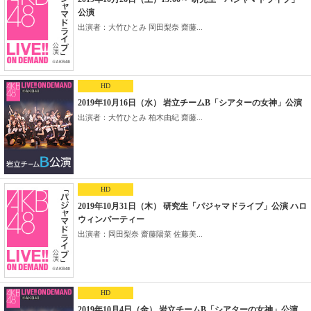
公演
出演者：大竹ひとみ 岡田梨奈 齋藤...
HD
2019年10月16日（水） 岩立チームB「シアターの女神」公演
出演者：大竹ひとみ 柏木由紀 齋藤...
HD
2019年10月31日（木） 研究生「パジャマドライブ」公演 ハロ
ウィンパーティー
出演者：岡田梨奈 齋藤陽菜 佐藤美...
HD
2019年10月4日（金） 岩立チームB「シアターの女神」公演