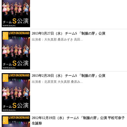
2013年3月27日（水） チームS 「制服の芽」公演
出演者：大矢真那 桑原みずき 高田...
2013年2月20日（水） チームS 「制服の芽」公演
出演者：北原里英 大矢真那 桑原み...
2012年12月19日（水） チームS 「制服の芽」公演 平松可奈子
生誕祭