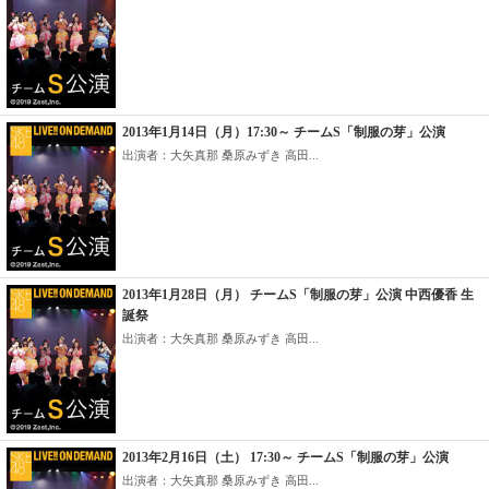
2013年1月14日（月）17:30～ チームS「制服の芽」公演
出演者：大矢真那 桑原みずき 高田...
2013年1月28日（月） チームS「制服の芽」公演 中西優香 生
誕祭
出演者：大矢真那 桑原みずき 高田...
2013年2月16日（土） 17:30～ チームS「制服の芽」公演
出演者：大矢真那 桑原みずき 高田...