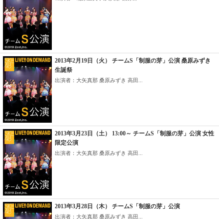
2013年2月19日（火） チームS「制服の芽」公演 桑原みずき
生誕祭
出演者：大矢真那 桑原みずき 高田...
2013年3月23日（土） 13:00～ チームS「制服の芽」公演 女性
限定公演
出演者：大矢真那 桑原みずき 高田...
2013年3月28日（木） チームS「制服の芽」公演
出演者：大矢真那 桑原みずき 高田...