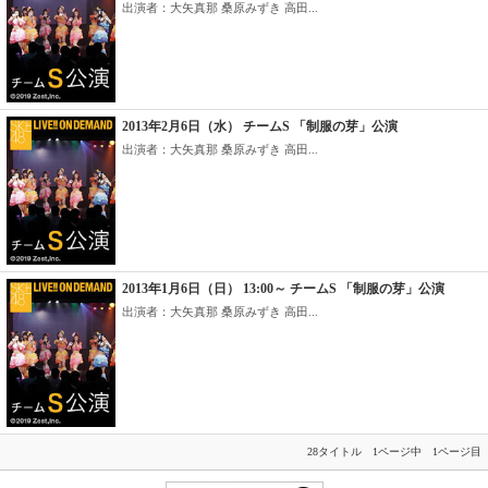
出演者：大矢真那 桑原みずき 高田...
2013年2月6日（水） チームS 「制服の芽」公演
出演者：大矢真那 桑原みずき 高田...
2013年1月6日（日） 13:00～ チームS 「制服の芽」公演
出演者：大矢真那 桑原みずき 高田...
28タイトル 1ページ中 1ページ目