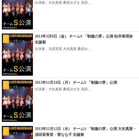
出演者：大矢真那 桑原みずき 高田...
2013年3月8日（金） チームS 「制服の芽」公演 松井珠理奈
生誕祭
出演者：北原里英 大矢真那 桑原み...
2012年12月24日（月） チームS 「制服の芽」公演
出演者：大矢真那 桑原みずき 高田...
2012年12月12日（水） チームS 「制服の芽」公演 大矢真那・
須田亜香里・菅なな子 生誕祭