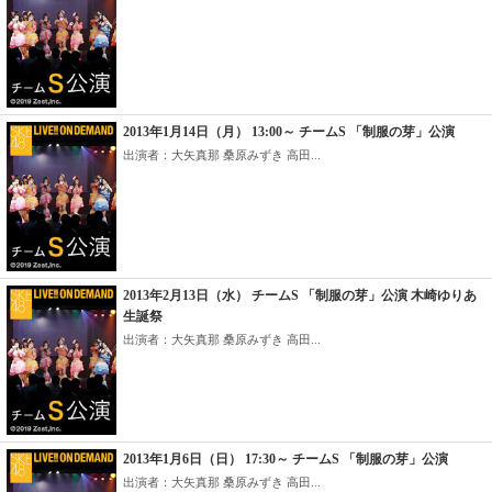
2013年1月14日（月） 13:00～ チームS 「制服の芽」公演
出演者：大矢真那 桑原みずき 高田...
2013年2月13日（水） チームS 「制服の芽」公演 木崎ゆりあ
生誕祭
出演者：大矢真那 桑原みずき 高田...
2013年1月6日（日） 17:30～ チームS 「制服の芽」公演
出演者：大矢真那 桑原みずき 高田...