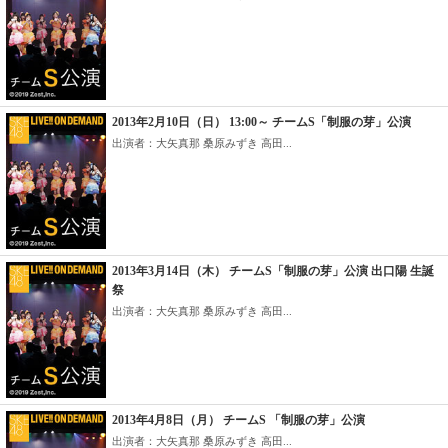
2013年2月10日（日） 13:00～ チームS「制服の芽」公演
出演者：大矢真那 桑原みずき 高田...
2013年3月14日（木） チームS「制服の芽」公演 出口陽 生誕
祭
出演者：大矢真那 桑原みずき 高田...
2013年4月8日（月） チームS 「制服の芽」公演
出演者：大矢真那 桑原みずき 高田...