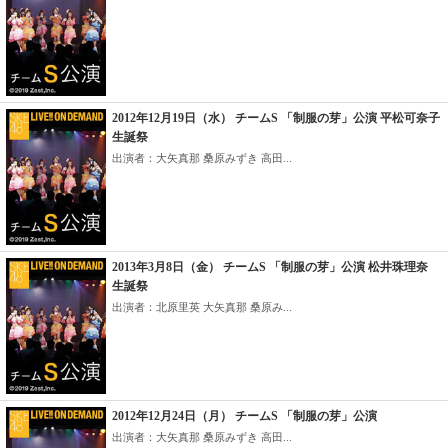
2012年12月19日（水） チームS 「制服の芽」公演 平松可奈子
生誕祭
出演者：大矢真那 桑原みずき 高田...
2013年3月8日（金） チームS 「制服の芽」公演 松井珠理奈
生誕祭
出演者：北原里英 大矢真那 桑原み...
2012年12月24日（月） チームS 「制服の芽」公演
出演者：大矢真那 桑原みずき 高田...