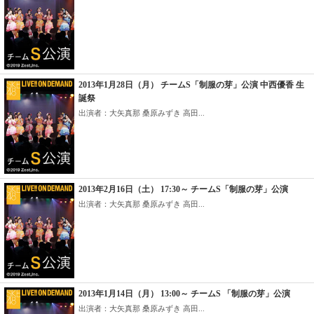
2013年1月28日（月） チームS「制服の芽」公演 中西優香 生
誕祭
出演者：大矢真那 桑原みずき 高田...
2013年2月16日（土） 17:30～ チームS「制服の芽」公演
出演者：大矢真那 桑原みずき 高田...
2013年1月14日（月） 13:00～ チームS 「制服の芽」公演
出演者：大矢真那 桑原みずき 高田...