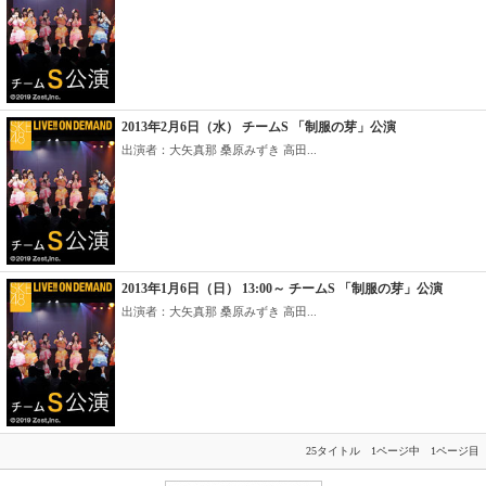
2013年2月6日（水） チームS 「制服の芽」公演
出演者：大矢真那 桑原みずき 高田...
2013年1月6日（日） 13:00～ チームS 「制服の芽」公演
出演者：大矢真那 桑原みずき 高田...
25タイトル 1ページ中 1ページ目