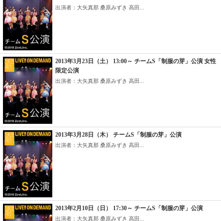
出演者：大矢真那 桑原みずき 高田...
2013年3月23日（土） 13:00～ チームS「制服の芽」公演 女性
限定公演
出演者：大矢真那 桑原みずき 高田...
2013年3月28日（木） チームS「制服の芽」公演
出演者：大矢真那 桑原みずき 高田...
2013年2月10日（日） 17:30～ チームS「制服の芽」公演
出演者：大矢真那 桑原みずき 高田...