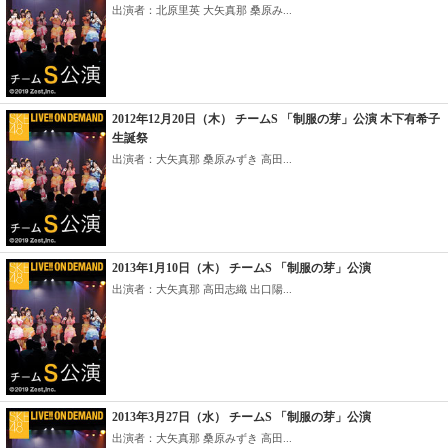
出演者：北原里英 大矢真那 桑原み...
2012年12月20日（木） チームS 「制服の芽」公演 木下有希子
生誕祭
出演者：大矢真那 桑原みずき 高田...
2013年1月10日（木） チームS 「制服の芽」公演
出演者：大矢真那 高田志織 出口陽...
2013年3月27日（水） チームS 「制服の芽」公演
出演者：大矢真那 桑原みずき 高田...