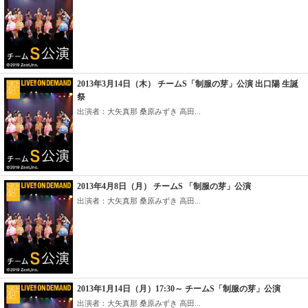
2013年3月14日（木） チームS「制服の芽」公演 出口陽 生誕
祭
出演者：大矢真那 桑原みずき 高田...
2013年4月8日（月） チームS 「制服の芽」公演
出演者：大矢真那 桑原みずき 高田...
2013年1月14日（月）17:30～ チームS「制服の芽」公演
出演者：大矢真那 桑原みずき 高田...