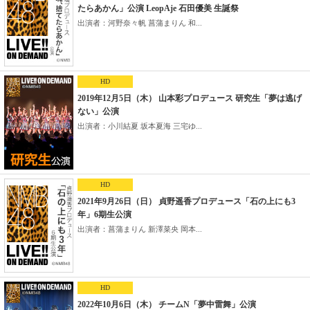
たらあかん」公演 LeopAje 石田優美 生誕祭
出演者：河野奈々帆 菖蒲まりん 和...
HD
2019年12月5日（木） 山本彩プロデュース 研究生「夢は逃げ
ない」公演
出演者：小川結夏 坂本夏海 三宅ゆ...
HD
2021年9月26日（日） 貞野遥香プロデュース「石の上にも3
年」6期生公演
出演者：菖蒲まりん 新澤菜央 岡本...
HD
2022年10月6日（木） チームN「夢中雷舞」公演