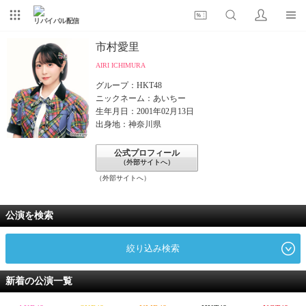
リバイバル配信
市村愛里
AIRI ICHIMURA
グループ：HKT48
ニックネーム：あいちー
生年月日：2001年02月13日
出身地：神奈川県
公式プロフィール
（外部サイトへ）
（外部サイトへ）
公演を検索
絞り込み検索
新着の公演一覧