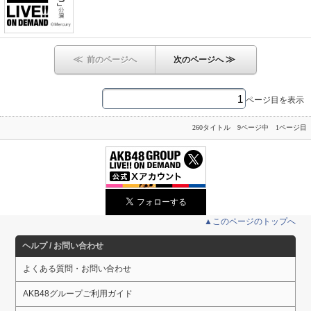
≪
≫
前のページへ
次のページへ
ページ目を表示
260タイトル 9ページ中 1ページ目
▲このページのトップへ
ヘルプ / お問い合わせ
よくある質問・お問い合わせ
AKB48グループご利用ガイド