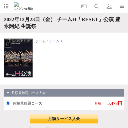
リバイバル配信
2022年12月23日（金） チームH「RESET」公演 豊
永阿紀 生誕祭
チーム：
チームH
▼ 月額見放題コース入会
5,478円
月額見放題コース
月額
月額サービス入会