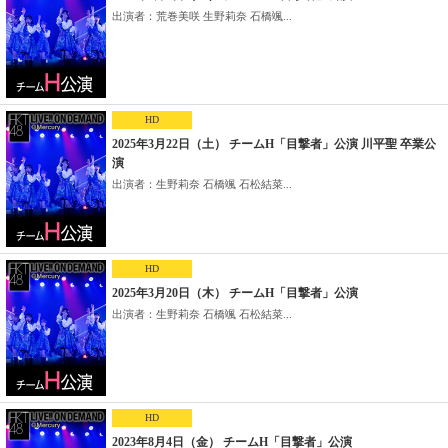
出演者：荒巻美咲 生野莉奈 石橋颯...
HD
2025年3月22日（土） チームH「目撃者」公演 川平聖 卒業公
演
出演者：生野莉奈 石橋颯 石松結菜...
HD
2025年3月20日（木） チームH「目撃者」公演
出演者：生野莉奈 石橋颯 石松結菜...
HD
2023年8月4日（金） チームH「目撃者」公演