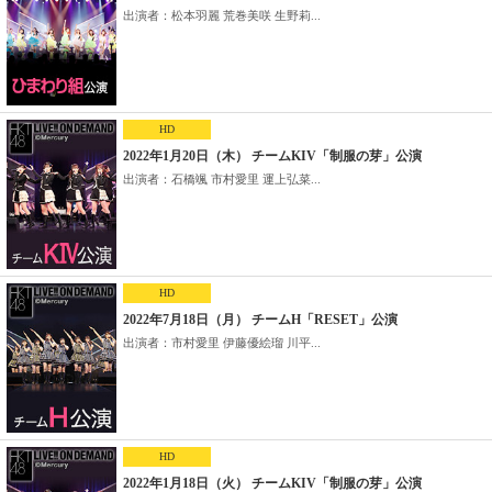
出演者：松本羽麗 荒巻美咲 生野莉...
HD
2022年1月20日（木） チームKIV「制服の芽」公演
出演者：石橋颯 市村愛里 運上弘菜...
HD
2022年7月18日（月） チームH「RESET」公演
出演者：市村愛里 伊藤優絵瑠 川平...
HD
2022年1月18日（火） チームKIV「制服の芽」公演