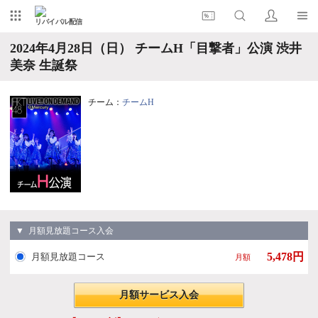
リバイバル配信
2024年4月28日（日） チームH「目撃者」公演 渋井
美奈 生誕祭
チーム：
チームH
▼ 月額見放題コース入会
5,478円
月額見放題コース
月額
月額サービス入会