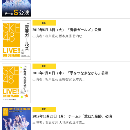
HD
2019年6月18日（火） 「青春ガールズ」公演
出演者：相川暖花 坂本真凛 竹内な...
HD
2019年7月31日（水） 「手をつなぎながら」公演
出演者：相川暖花 倉島杏実 坂本真...
HD
2019年10月28日（月） チームS「重ねた足跡」公演
出演者：石黒友月 大谷悠妃 坂本真...