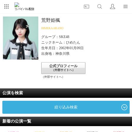
リバイバル配信
荒野姫楓
HIMEKA ARANO
グループ：SKE48
ニックネーム：ひめたん
生年月日：2002年01月09日
出身地：神奈川県
公式プロフィール
（外部サイトへ）
（外部サイトへ）
公演を検索
絞り込み検索
新着の公演一覧