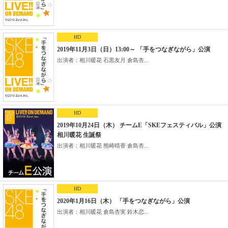
HD
2019年11月3日（日）13:00～ 「手をつなぎながら」公演
出演者：相川暖花 石黒友月 倉島杏...
HD
2019年10月24日（木） チームE「SKEフェスティバル」公演
相川暖花 生誕祭
出演者：相川暖花 熊崎晴香 倉島杏...
HD
2020年1月16日（木） 「手をつなぎながら」公演
出演者：相川暖花 倉島杏実 鈴木恋...