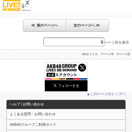
≪
≫
前のページへ
次のページへ
ページ目を表示
186タイトル 7ページ中 6ページ目
▲このページのトップへ
ヘルプ / お問い合わせ
よくある質問・お問い合わせ
AKB48グループご利用ガイド