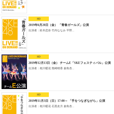
HD
2019年6月28日（金） 「青春ガールズ」公演
出演者：鈴木恋奈 竹内ななみ 平野...
HD
2019年12月13日（金） チームE「SKEフェスティバル」公演
出演者：相川暖花 熊崎晴香 倉島杏...
HD
2019年11月3日（日）17:00～ 「手をつなぎながら」公演
出演者：相川暖花 石黒友月 倉島杏...