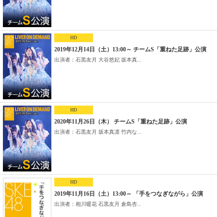
HD
2019年12月14日（土）13:00～ チームS「重ねた足跡」公演
出演者：石黒友月 大谷悠妃 坂本真...
HD
2020年11月26日（木） チームS「重ねた足跡」公演
出演者：石黒友月 坂本真凛 竹内な...
HD
2019年11月16日（土）13:00～ 「手をつなぎながら」公演
出演者：相川暖花 石黒友月 倉島杏...