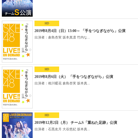
HD
2019年8月4日（日）13:00～ 「手をつなぎながら」公演
出演者：倉島杏実 坂本真凛 竹内な...
HD
2019年8月6日（火） 「手をつなぎながら」公演
出演者：相川暖花 倉島杏実 坂本真...
HD
2019年12月2日（月） チームS「重ねた足跡」公演
出演者：石黒友月 大谷悠妃 坂本真...