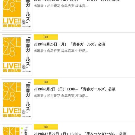
出演者：相川暖花 倉島杏実 坂本真...
HD
2019年2月25日（月） 「青春ガールズ」公演
出演者：倉島杏実 坂本真凛 中野愛...
HD
2019年6月2日（日）13:00～ 「青春ガールズ」公演
出演者：相川暖花 倉島杏実 杉山愛...
HD
2019年12月22日（日）13:00～ 「手をつなぎながら」公演