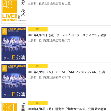
出演者：石黒友月 倉島杏実 杉山愛...
HD
2021年1月22日（金） チームE「SKEフェスティバル」公演
出演者：相川暖花 倉島杏実 鎌田菜...
HD
2021年2月9日（火） チームE「SKEフェスティバル」公演
出演者：相川暖花 浅井裕華 石川花...
HD
2020年1月6日（月） 研究生「青春ガールズ」公演 鈴木恋奈