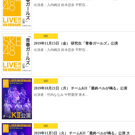
出演者：入内嶋涼 鈴木恋奈 平野百...
HD
2019年11月15日（金） 研究生「青春ガールズ」公演
出演者：入内嶋涼 鈴木恋奈 平野百...
HD
2019年10月21日（月） チームKII「最終ベルが鳴る」公演
出演者：竹内ななみ 中野愛理 青木...
HD
2019年11月5日（火） チームKII「最終ベルが鳴る」公演 大