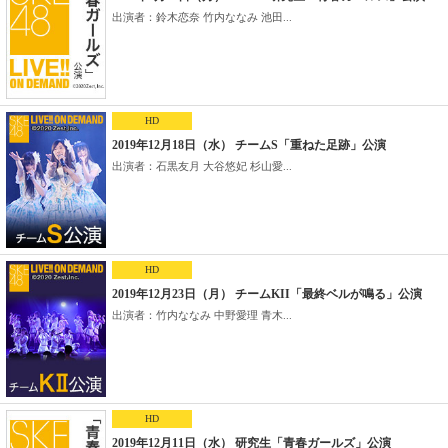
出演者：鈴木恋奈 竹内ななみ 池田...
HD
2019年12月18日（水） チームS「重ねた足跡」公演
出演者：石黒友月 大谷悠妃 杉山愛...
HD
2019年12月23日（月） チームKII「最終ベルが鳴る」公演
出演者：竹内ななみ 中野愛理 青木...
HD
2019年12月11日（水） 研究生「青春ガールズ」公演