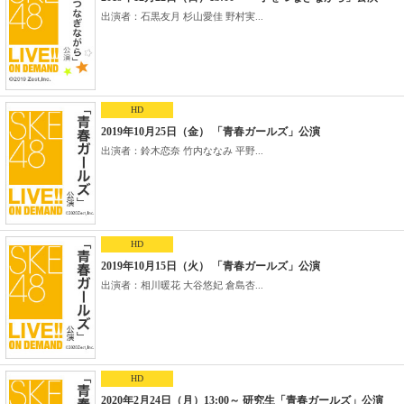
出演者：石黒友月 杉山愛佳 野村実...
HD
2019年10月25日（金） 「青春ガールズ」公演
出演者：鈴木恋奈 竹内ななみ 平野...
HD
2019年10月15日（火） 「青春ガールズ」公演
出演者：相川暖花 大谷悠妃 倉島杏...
HD
2020年2月24日（月）13:00～ 研究生「青春ガールズ」公演