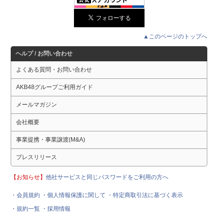
▲このページのトップへ
ヘルプ / お問い合わせ
よくある質問・お問い合わせ
AKB48グループご利用ガイド
メールマガジン
会社概要
事業提携・事業譲渡(M&A)
プレスリリース
【お知らせ】
他社サービスと同じパスワードをご利用の方へ
・会員規約
・個人情報保護に関して
・特定商取引法に基づく表示
・規約一覧
・採用情報