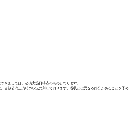
につきましては、公演実施日時点のものとなります。
は、当該公演上演時の状況に則しております。現状とは異なる部分があることを予め