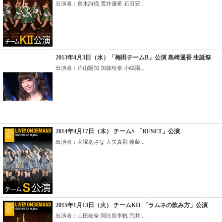
出演者：青木詩織 荒井優希 石田安...
2013年4月3日（水）「梅田チームB」公演 島崎遥香 生誕祭
出演者：片山陽加 加藤玲奈 小嶋陽...
2014年4月17日（木） チームS 「RESET」公演
出演者：犬塚あさな 大矢真那 後藤...
2015年1月13日（火） チームKII 「ラムネの飲み方」公演
出演者：山田樹奈 阿比留李帆 荒井...