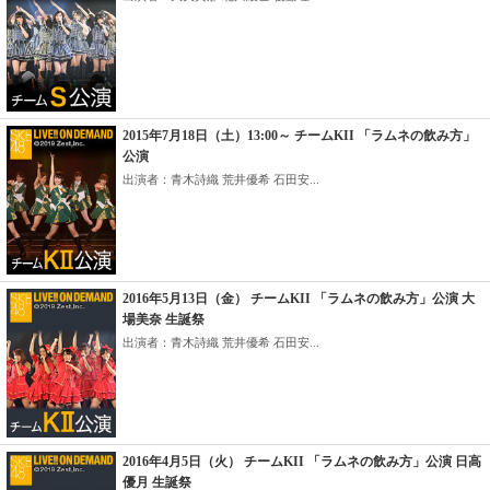
2015年7月18日（土）13:00～ チームKII 「ラムネの飲み方」
公演
出演者：青木詩織 荒井優希 石田安...
2016年5月13日（金） チームKII 「ラムネの飲み方」公演 大
場美奈 生誕祭
出演者：青木詩織 荒井優希 石田安...
2016年4月5日（火） チームKII 「ラムネの飲み方」公演 日高
優月 生誕祭