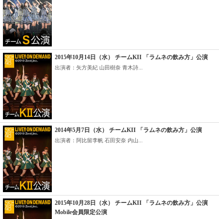
2015年10月14日（水） チームKII 「ラムネの飲み方」公演
出演者：矢方美紀 山田樹奈 青木詩...
2014年5月7日（水） チームKII 「ラムネの飲み方」公演
出演者：阿比留李帆 石田安奈 内山...
2015年10月28日（水） チームKII 「ラムネの飲み方」公演
Mobile会員限定公演