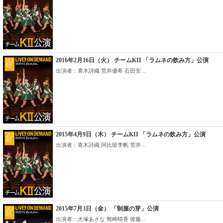
2016年2月16日（火） チームKII 「ラムネの飲み方」公演
出演者：青木詩織 荒井優希 石田安...
2015年4月9日（木） チームKII 「ラムネの飲み方」公演
出演者：青木詩織 阿比留李帆 荒井...
2015年7月3日（金） 「制服の芽」公演
出演者：犬塚あさな 熊崎晴香 後藤...