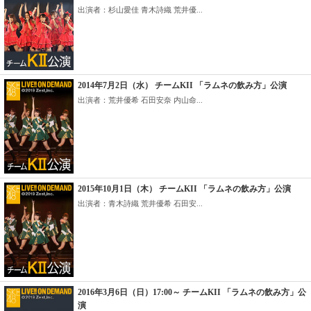
出演者：杉山愛佳 青木詩織 荒井優...
2014年7月2日（水） チームKII 「ラムネの飲み方」公演
出演者：荒井優希 石田安奈 内山命...
2015年10月1日（木） チームKII 「ラムネの飲み方」公演
出演者：青木詩織 荒井優希 石田安...
2016年3月6日（日）17:00～ チームKII 「ラムネの飲み方」公
演