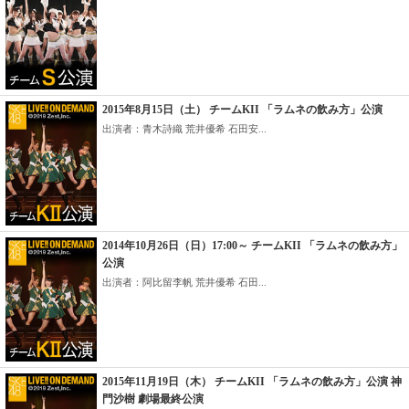
2015年8月15日（土） チームKII 「ラムネの飲み方」公演
出演者：青木詩織 荒井優希 石田安...
2014年10月26日（日）17:00～ チームKII 「ラムネの飲み方」
公演
出演者：阿比留李帆 荒井優希 石田...
2015年11月19日（木） チームKII 「ラムネの飲み方」公演 神
門沙樹 劇場最終公演