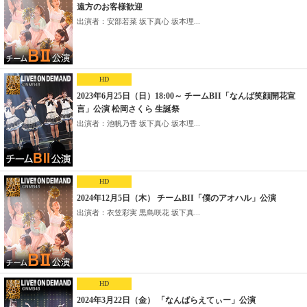
遠方のお客様歓迎
出演者：安部若菜 坂下真心 坂本理...
HD
2023年6月25日（日）18:00～ チームBII「なんば笑顔開花宣
言」公演 松岡さくら 生誕祭
出演者：池帆乃香 坂下真心 坂本理...
HD
2024年12月5日（木） チームBII「僕のアオハル」公演
出演者：衣笠彩実 黒島咲花 坂下真...
HD
2024年3月22日（金） 「なんばらえてぃー」公演