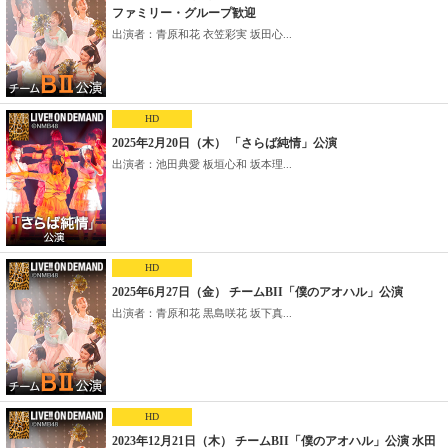
ファミリー・グループ歓迎
出演者：青原和花 衣笠彩実 坂田心...
HD
2025年2月20日（木） 「さらば純情」公演
出演者：池田典愛 板垣心和 坂本理...
HD
2025年6月27日（金） チームBII「僕のアオハル」公演
出演者：青原和花 黒島咲花 坂下真...
HD
2023年12月21日（木） チームBII「僕のアオハル」公演 水田