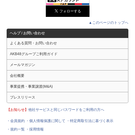
▲このページのトップへ
ヘルプ / お問い合わせ
よくある質問・お問い合わせ
AKB48グループご利用ガイド
メールマガジン
会社概要
事業提携・事業譲渡(M&A)
プレスリリース
【お知らせ】
他社サービスと同じパスワードをご利用の方へ
・会員規約
・個人情報保護に関して
・特定商取引法に基づく表示
・規約一覧
・採用情報