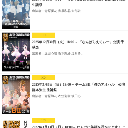
生誕祭
出演者：青原優花 青原和花 安部若...
HD
2025年12月30日（火）18:00～ 「なんばらえてぃー」公演 千
秋楽
出演者：坂田心咲 坂本理紗 塩月希...
HD
2025年3月9日（日）18:00～ チームBII「僕のアオハル」公演
龍本弥生 生誕祭
出演者：青原和花 衣笠彩実 坂田心...
HD
2022年3月13日（日）18:00～ なんばに笑顔を咲かせます！ こ