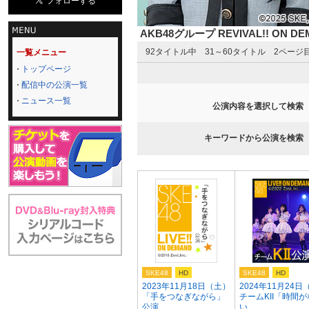
AKB48グループ REVIVAL!! ON 
92タイトル中 31～60タイトル 2ページ
一覧メニュー
トップページ
配信中の公演一覧
ニュース一覧
公演内容を選択して検索
キーワードから公演を検索
SKE48
HD
SKE48
HD
2023年11月18日（土）
2024年11月24日
「手をつなぎながら」
チームKII「時間が
公演
い...