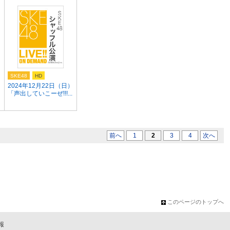
SKE48
HD
2024年12月22日（日）
「声出していこーぜ!!!...
前へ
1
2
3
4
次へ
このページのトップへ
報