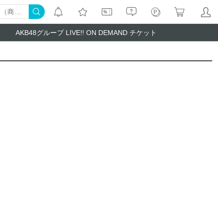
AKB48グループ LIVE!! ON DEMAND チケット