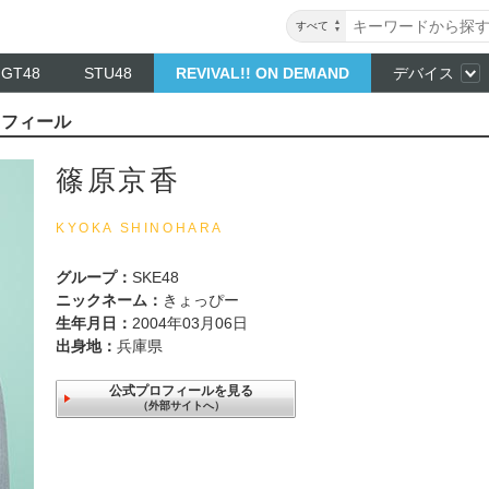
すべて
NGT48
STU48
REVIVAL!! ON DEMAND
デバイス
ロフィール
篠原京香
KYOKA SHINOHARA
グループ：
SKE48
ニックネーム：
きょっぴー
生年月日：
2004年03月06日
出身地：
兵庫県
公式プロフィールを見る
（外部サイトへ）