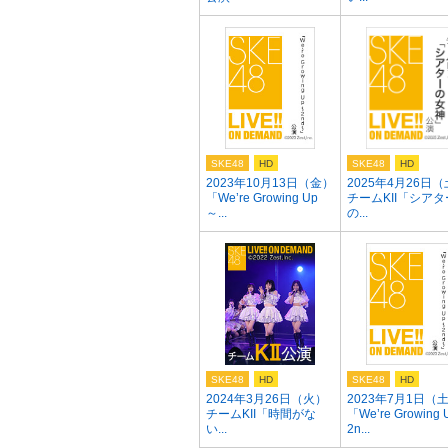
SKE48
HD
SKE48
HD
2023年10月13日（金）
2025年4月26日
「We’re Growing Up
チームKII「シアタ
～...
の...
SKE48
HD
SKE48
HD
2024年3月26日（火）
2023年7月1日（
チームKII「時間がな
「We’re Growing 
い...
2n...