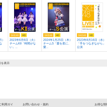
SKE48
HD
SKE48
HD
SKE48
HD
（月）
2023年6月6日（火）
2024年1月25日（木）
2023年8月16日（水）
な
チームKII「時間がな
チームS「愛を君に、
「手をつなぎながら」
い」...
愛...
公演
目を表示
D ご利用ガイ
お問い合わせ・規約
お得な情