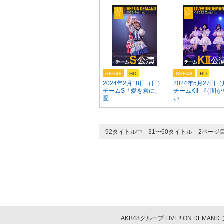
SKE48
HD
SKE48
HD
2024年2月18日（日）
2024年5月27日
チームS「愛を君に、
チームKII「時間が
愛...
い...
92タイトル中 31〜60タイトル 2ページ
AKB48グループ LIVE!! ON DEMAN