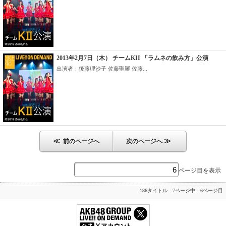
2013年2月7日（木） チームKII 「ラムネの飲み方」公演
出演者：後藤理沙子 佐藤聖羅 佐藤...
≪
≫
前のページへ
次のページへ
ページ目を表示
186タイトル 7ページ中 6ページ目