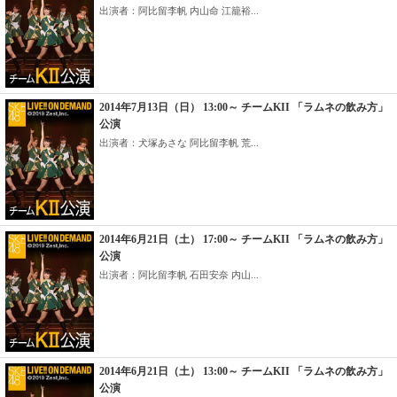
出演者：阿比留李帆 内山命 江籠裕...
2014年7月13日（日） 13:00～ チームKII 「ラムネの飲み方」
公演
出演者：犬塚あさな 阿比留李帆 荒...
2014年6月21日（土） 17:00～ チームKII 「ラムネの飲み方」
公演
出演者：阿比留李帆 石田安奈 内山...
2014年6月21日（土） 13:00～ チームKII 「ラムネの飲み方」
公演