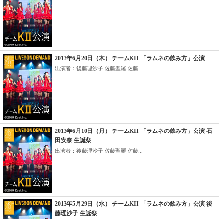
2013年6月20日（木） チームKII 「ラムネの飲み方」公演
出演者：後藤理沙子 佐藤聖羅 佐藤...
2013年6月10日（月） チームKII 「ラムネの飲み方」公演 石
田安奈 生誕祭
出演者：後藤理沙子 佐藤聖羅 佐藤...
2013年5月29日（水） チームKII 「ラムネの飲み方」公演 後
藤理沙子 生誕祭