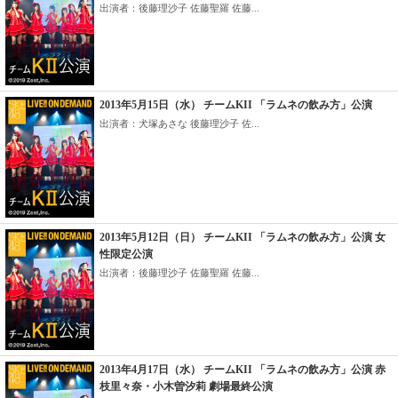
出演者：後藤理沙子 佐藤聖羅 佐藤...
2013年5月15日（水） チームKII 「ラムネの飲み方」公演
出演者：犬塚あさな 後藤理沙子 佐...
2013年5月12日（日） チームKII 「ラムネの飲み方」公演 女
性限定公演
出演者：後藤理沙子 佐藤聖羅 佐藤...
2013年4月17日（水） チームKII 「ラムネの飲み方」公演 赤
枝里々奈・小木曽汐莉 劇場最終公演