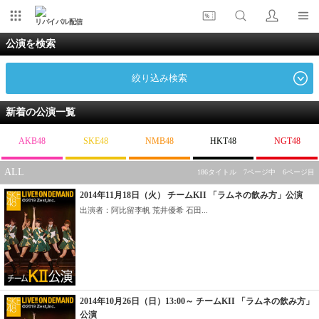
リバイバル配信
公演を検索
絞り込み検索
新着の公演一覧
AKB48
SKE48
NMB48
HKT48
NGT48
ALL
186タイトル 7ページ中 6ページ目
2014年11月18日（火） チームKII 「ラムネの飲み方」公演
出演者：阿比留李帆 荒井優希 石田...
2014年10月26日（日）13:00～ チームKII 「ラムネの飲み方」
公演