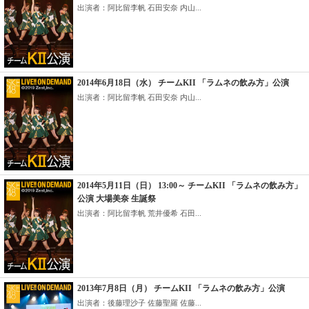
出演者：阿比留李帆 石田安奈 内山...
2014年6月18日（水） チームKII 「ラムネの飲み方」公演
出演者：阿比留李帆 石田安奈 内山...
2014年5月11日（日） 13:00～ チームKII 「ラムネの飲み方」
公演 大場美奈 生誕祭
出演者：阿比留李帆 荒井優希 石田...
2013年7月8日（月） チームKII 「ラムネの飲み方」公演
出演者：後藤理沙子 佐藤聖羅 佐藤...