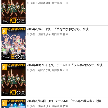
出演者：阿比留李帆 荒井優希 石田...
2015年3月4日（水） 「手をつなぎながら」公演
出演者：後藤理沙子 野口由芽 青木...
2014年10月20日（月） チームKII 「ラムネの飲み方」公演
出演者：阿比留李帆 荒井優希 石田...
2013年3月15日（金） チームKII 「ラムネの飲み方」公演
出演者：後藤理沙子 佐藤聖羅 佐藤...