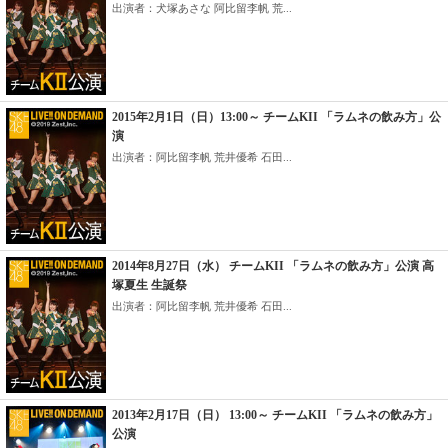
出演者：犬塚あさな 阿比留李帆 荒...
2015年2月1日（日）13:00～ チームKII 「ラムネの飲み方」公
演
出演者：阿比留李帆 荒井優希 石田...
2014年8月27日（水） チームKII 「ラムネの飲み方」公演 高
塚夏生 生誕祭
出演者：阿比留李帆 荒井優希 石田...
2013年2月17日（日） 13:00～ チームKII 「ラムネの飲み方」
公演