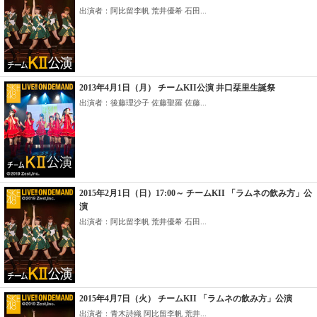
出演者：阿比留李帆 荒井優希 石田...
2013年4月1日（月） チームKII公演 井口栞里生誕祭
出演者：後藤理沙子 佐藤聖羅 佐藤...
2015年2月1日（日）17:00～ チームKII 「ラムネの飲み方」公
演
出演者：阿比留李帆 荒井優希 石田...
2015年4月7日（火） チームKII 「ラムネの飲み方」公演
出演者：青木詩織 阿比留李帆 荒井...