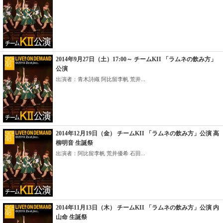
2014年9月27日（土）17:00～ チームKII 「ラムネの飲み方」
公演
出演者：青木詩織 阿比留李帆 荒井...
2014年12月19日（金） チームKII 「ラムネの飲み方」公演 高
柳明音 生誕祭
出演者：阿比留李帆 荒井優希 石田...
2014年11月13日（木） チームKII 「ラムネの飲み方」公演 内
山命 生誕祭