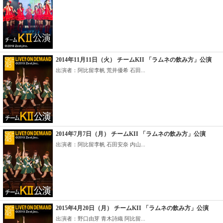
2014年11月11日（火） チームKII 「ラムネの飲み方」公演
出演者：阿比留李帆 荒井優希 石田...
2014年7月7日（月） チームKII 「ラムネの飲み方」公演
出演者：阿比留李帆 石田安奈 内山...
2015年4月20日（月） チームKII 「ラムネの飲み方」公演
出演者：野口由芽 青木詩織 阿比留...