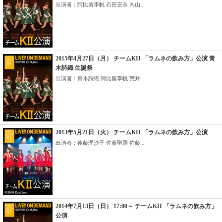
出演者：阿比留李帆 石田安奈 内山...
2015年4月27日（月） チームKII 「ラムネの飲み方」公演 青
木詩織 生誕祭
出演者：青木詩織 阿比留李帆 荒井...
2013年5月21日（火） チームKII 「ラムネの飲み方」公演
出演者：後藤理沙子 佐藤聖羅 佐藤...
2014年7月13日（日） 17:00～ チームKII 「ラムネの飲み方」
公演