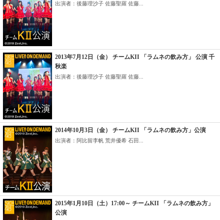
出演者：後藤理沙子 佐藤聖羅 佐藤...
2013年7月12日（金） チームKII 「ラムネの飲み方」 公演 千
秋楽
出演者：後藤理沙子 佐藤聖羅 佐藤...
2014年10月3日（金） チームKII 「ラムネの飲み方」公演
出演者：阿比留李帆 荒井優希 石田...
2015年1月10日（土）17:00～ チームKII 「ラムネの飲み方」
公演