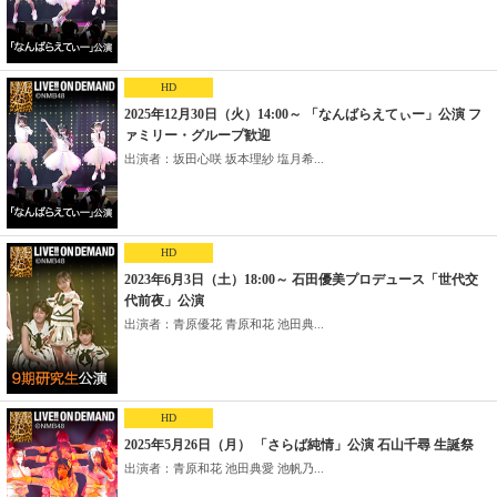
HD
2025年12月30日（火）14:00～ 「なんばらえてぃー」公演 フ
ァミリー・グループ歓迎
出演者：坂田心咲 坂本理紗 塩月希...
HD
2023年6月3日（土）18:00～ 石田優美プロデュース「世代交
代前夜」公演
出演者：青原優花 青原和花 池田典...
HD
2025年5月26日（月） 「さらば純情」公演 石山千尋 生誕祭
出演者：青原和花 池田典愛 池帆乃...