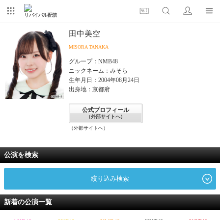
リバイバル配信
田中美空
MISORA TANAKA
グループ：NMB48
ニックネーム：みそら
生年月日：2004年08月24日
出身地：京都府
公式プロフィール
（外部サイトへ）
（外部サイトへ）
公演を検索
絞り込み検索
新着の公演一覧