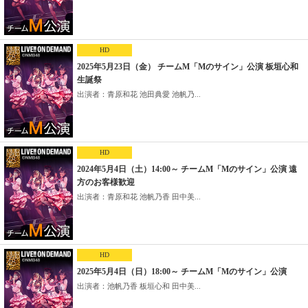
HD
2025年5月23日（金） チームM「Mのサイン」公演 板垣心和
生誕祭
出演者：青原和花 池田典愛 池帆乃...
HD
2024年5月4日（土）14:00～ チームM「Mのサイン」公演 遠
方のお客様歓迎
出演者：青原和花 池帆乃香 田中美...
HD
2025年5月4日（日）18:00～ チームM「Mのサイン」公演
出演者：池帆乃香 板垣心和 田中美...