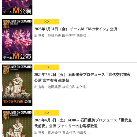
HD
2025年1月31日（金） チームM「Mのサイン」公演
出演者：池帆乃香 田中美空 西島梨...
HD
2024年7月2日（火） 石田優美プロデュース「世代交代前夜」
公演 宮本杏海 生誕祭
出演者：池田典愛 板垣心和 衣笠彩...
HD
2023年6月3日（土）14:00～ 石田優美プロデュース「世代交
代前夜」公演 ファミリーのお客様歓迎
出演者：青原優花 青原和花 池田典...