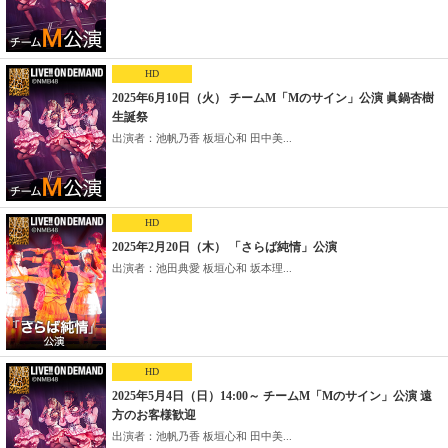
HD
2025年6月10日（火） チームM「Mのサイン」公演 眞鍋杏樹
生誕祭
出演者：池帆乃香 板垣心和 田中美...
HD
2025年2月20日（木） 「さらば純情」公演
出演者：池田典愛 板垣心和 坂本理...
HD
2025年5月4日（日）14:00～ チームM「Mのサイン」公演 遠
方のお客様歓迎
出演者：池帆乃香 板垣心和 田中美...