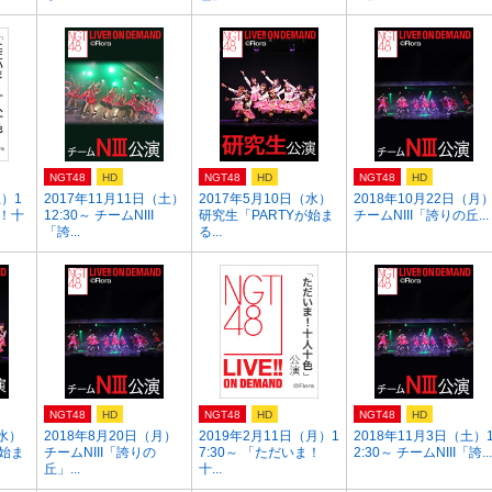
NGT48
HD
NGT48
HD
NGT48
HD
土）1
2017年11月11日（土）
2017年5月10日（水）
2018年10月22日（月
ま！十
12:30～ チームNIII
研究生「PARTYが始ま
チームNIII「誇りの丘...
「誇...
る...
NGT48
HD
NGT48
HD
NGT48
HD
（水）
2018年8月20日（月）
2019年2月11日（月）1
2018年11月3日（土）
が始ま
チームNIII「誇りの
7:30～ 「ただいま！
2:30～ チームNIII「誇...
丘」...
十...