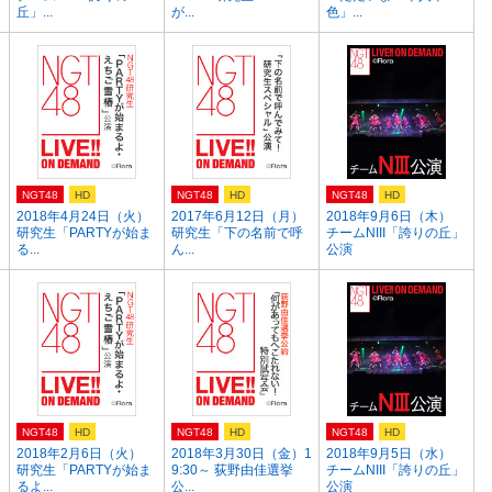
丘」...
が...
色」...
NGT48
HD
NGT48
HD
NGT48
HD
2018年4月24日（火）
2017年6月12日（月）
2018年9月6日（木）
研究生「PARTYが始ま
研究生「下の名前で呼
チームNIII「誇りの丘」
る...
ん...
公演
NGT48
HD
NGT48
HD
NGT48
HD
2018年2月6日（火）
2018年3月30日（金）1
2018年9月5日（水）
研究生「PARTYが始ま
9:30～ 荻野由佳選挙
チームNIII「誇りの丘」
るよ...
公...
公演