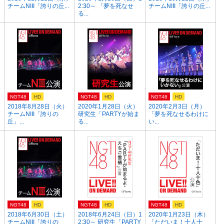
チームNIII「誇りの丘...
2:30～ 「夢を死なせ
チームNIII「誇りの丘...
る...
NGT48
HD
NGT48
HD
NGT48
HD
2018年8月28日（火）
2020年1月28日（火）
2020年2月3日（月）
チームNIII「誇りの
研究生「PARTYが始ま
「夢を死なせるわけに
丘」...
る...
い...
NGT48
HD
NGT48
HD
NGT48
HD
）
2018年6月30日（土）
2018年6月24日（日）1
2020年1月23日（木）
チームNIII「誇りの
2:30～ 研究生「PARTY
「ただいま！十人十