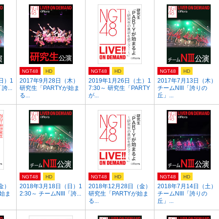
NGT48
HD
NGT48
HD
NGT48
HD
日）1
2017年9月28日（木）
2019年1月26日（土）1
2017年7月13日（木）
誇...
研究生「PARTYが始ま
7:30～ 研究生「PARTY
チームNIII「誇りの
る...
が...
丘」...
NGT48
HD
NGT48
HD
NGT48
HD
（金）
2018年3月18日（日）1
2018年12月28日（金）
2018年7月14日（土）
が始ま
2:30～ チームNIII「誇...
研究生「PARTYが始ま
チームNIII「誇りの
る...
丘」...