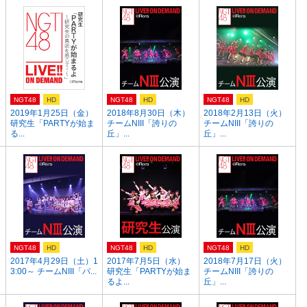
NGT48
HD
NGT48
HD
NGT48
HD
2019年1月25日（金）
2018年8月30日（木）
2018年2月13日（火）
研究生「PARTYが始ま
チームNIII「誇りの
チームNIII「誇りの
る...
丘」...
丘」...
NGT48
HD
NGT48
HD
NGT48
HD
2017年4月29日（土）1
2017年7月5日（水）
2018年7月17日（火）
3:00～ チームNIII「パ...
研究生「PARTYが始ま
チームNIII「誇りの
るよ...
丘」...