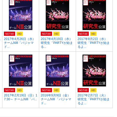
NGT48
HD
NGT48
HD
NGT48
HD
1
2017年4月26日（水）
2017年4月19日（水）
2017年8月2日（水）
チームNIII「パジャマ
研究生「PARTYが始ま
研究生「PARTYが始ま
ド...
る...
るよ...
NGT48
HD
NGT48
HD
NGT48
HD
2017年2月19日（日）1
2016年9月9日（金）
2017年2月7日（火）
7:30～ チームNIII「パ...
チームNIII 「パジャマ
研究生「PARTYが始ま
ド...
るよ...