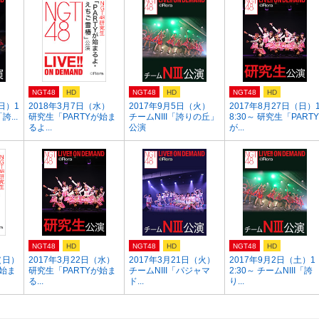
NGT48
HD
NGT48
HD
NGT48
HD
日）1
2018年3月7日（水）
2017年9月5日（火）
2017年8月27日（日）
誇...
研究生「PARTYが始ま
チームNIII「誇りの丘」
8:30～ 研究生「PARTY
るよ...
公演
が...
NGT48
HD
NGT48
HD
NGT48
HD
（日）
2017年3月22日（水）
2017年3月21日（火）
2017年9月2日（土）1
が始ま
研究生「PARTYが始ま
チームNIII「パジャマ
2:30～ チームNIII「誇
る...
ド...
り...