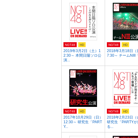
NGT48
HD
NGT48
HD
2019年3月2日（土）1
2018年3月18日（
2:30～ 本間日陽ソロ公
7:30～ チームNIII「
演...
NGT48
HD
NGT48
HD
2017年10月29日（日）
2018年2月23日
12:30～ 研究生「PART
研究生「PARTY
Y...
る...