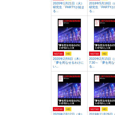
2020年1月21日（火）
2018年5月18日
研究生「PARTYが始ま
研究生「PARTY
る...
る...
NGT48
HD
NGT48
HD
2020年2月6日（木）
2020年2月15日（
「夢を死なせるわけに
7:30～ 「夢を死
い...
る...
NGT48
HD
NGT48
HD
2020年2月12日（水）
2019年11月26日