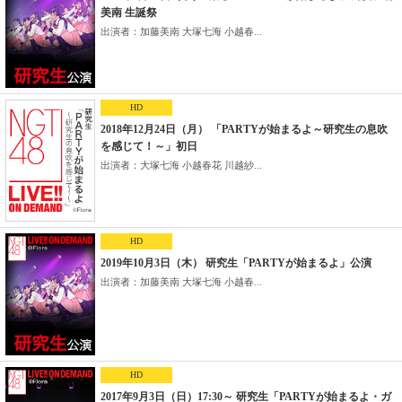
美南 生誕祭
出演者：加藤美南 大塚七海 小越春...
HD
2018年12月24日（月） 「PARTYが始まるよ～研究生の息吹
を感じて！～」初日
出演者：大塚七海 小越春花 川越紗...
HD
2019年10月3日（木） 研究生「PARTYが始まるよ」公演
出演者：加藤美南 大塚七海 小越春...
HD
2017年9月3日（日）17:30～ 研究生「PARTYが始まるよ・ガ