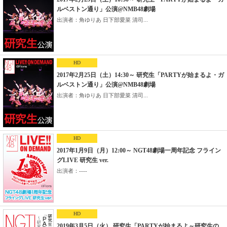
ルベストン通り」公演@NMB48劇場
出演者：角ゆりあ 日下部愛菜 清司...
HD
2017年2月25日（土）14:30～ 研究生「PARTYが始まるよ・ガ
ルベストン通り」公演@NMB48劇場
出演者：角ゆりあ 日下部愛菜 清司...
HD
2017年1月9日（月）12:00～ NGT48劇場一周年記念 フライン
グLIVE 研究生 ver.
出演者：----
HD
2019年3月5日（火） 研究生「PARTYが始まるよ～研究生の