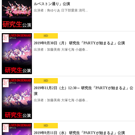
ルベストン通り」公演
出演者：角ゆりあ 日下部愛菜 清司...
HD
2019年9月30日（月） 研究生「PARTYが始まるよ」公演
出演者：加藤美南 大塚七海 小越春...
HD
2019年11月2日（土）12:30～ 研究生「PARTYが始まるよ」公
演
出演者：加藤美南 大塚七海 小越春...
HD
2019年9月11日（水） 研究生「PARTYが始まるよ」公演