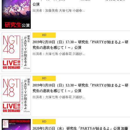
公演
出演者：加藤美南 大塚七海 小越春...
HD
2019年2月10日（日）17:30～ 研究生「PARTYが始まるよ～研
究生の息吹を感じて！～」公演
出演者：大塚七海 小越春花 川越紗...
HD
2019年3月10日（日）12:30～ 研究生「PARTYが始まるよ～研
究生の息吹を感じて！～」公演
出演者：大塚七海 小越春花 川越紗...
HD
2020年1月15日（水） 研究生「PARTYが始まるよ」公演 加藤