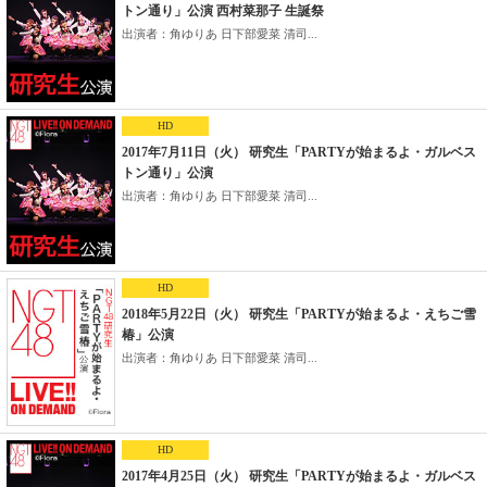
トン通り」公演 西村菜那子 生誕祭
出演者：角ゆりあ 日下部愛菜 清司...
HD
2017年7月11日（火） 研究生「PARTYが始まるよ・ガルベス
トン通り」公演
出演者：角ゆりあ 日下部愛菜 清司...
HD
2018年5月22日（火） 研究生「PARTYが始まるよ・えちご雪
椿」公演
出演者：角ゆりあ 日下部愛菜 清司...
HD
2017年4月25日（火） 研究生「PARTYが始まるよ・ガルベス