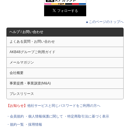
▲このページのトップへ
ヘルプ / お問い合わせ
よくある質問・お問い合わせ
AKB48グループご利用ガイド
メールマガジン
会社概要
事業提携・事業譲渡(M&A)
プレスリリース
【お知らせ】
他社サービスと同じパスワードをご利用の方へ
・会員規約
・個人情報保護に関して
・特定商取引法に基づく表示
・規約一覧
・採用情報