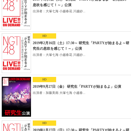
息吹を感じて！～」公演
出演者：大塚七海 小越春花 川越紗...
HD
2019年2月16日（土）17:30～ 研究生「PARTYが始まるよ～研
究生の息吹を感じて！～」公演
出演者：大塚七海 小越春花 川越紗...
HD
2019年9月27日（金） 研究生「PARTYが始まるよ」公演
出演者：加藤美南 大塚七海 小越春...
HD
2019年1月27日（日）17:30～ 研究生「PARTYが始まるよ～研