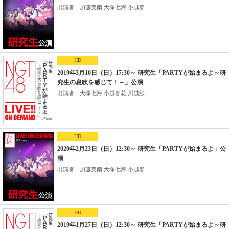
出演者：加藤美南 大塚七海 小越春...
HD
2019年3月10日（日）17:30～ 研究生「PARTYが始まるよ～研
究生の息吹を感じて！～」公演
出演者：大塚七海 小越春花 川越紗...
HD
2020年2月23日（日）12:30～ 研究生「PARTYが始まるよ」公
演
出演者：加藤美南 大塚七海 小越春...
HD
2019年1月27日（日）12:30～ 研究生「PARTYが始まるよ～研