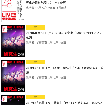
究生の息吹を感じて！～」公演
出演者：大塚七海 小越春花 川越紗...
HD
2019年10月26日（土）17:30～ 研究生「PARTYが始まるよ」
公演
出演者：加藤美南 大塚七海 小越春...
HD
2019年9月14日（土）12:30～ 研究生「PARTYが始まるよ」公
演
出演者：加藤美南 大塚七海 小越春...
HD
2017年8月16日（水） 研究生「PARTYが始まるよ・ガルベス