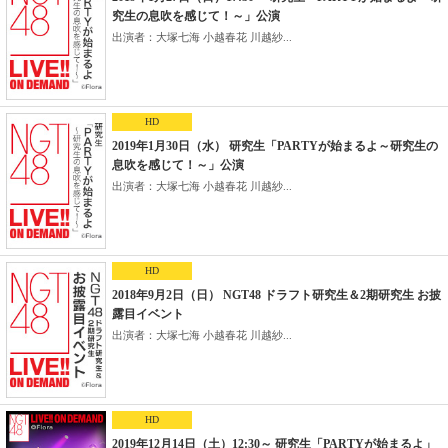
究生の息吹を感じて！～」公演
出演者：大塚七海 小越春花 川越紗...
HD
2019年1月30日（水） 研究生「PARTYが始まるよ～研究生の
息吹を感じて！～」公演
出演者：大塚七海 小越春花 川越紗...
HD
2018年9月2日（日） NGT48 ドラフト研究生＆2期研究生 お披
露目イベント
出演者：大塚七海 小越春花 川越紗...
HD
2019年12月14日（土）12:30～ 研究生「PARTYが始まるよ」