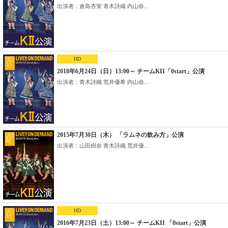
出演者：倉島杏実 青木詩織 内山命...
HD
2018年6月24日（日）13:00～ チームKII「0start」公演
出演者：青木詩織 荒井優希 内山命...
2015年7月30日（木） 「ラムネの飲み方」公演
出演者：山田樹奈 青木詩織 荒井優...
HD
2016年7月23日（土）13:00～ チームKII 「0start」公演