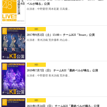
ベルが鳴る」公演
出演者：中野愛理 岡本彩夏 日高優...
HD
2017年9月2日（土）13:00～ チームKII「0start」公演
出演者：青木詩織 荒井優希 内山命...
HD
2019年7月7日（日） チームKII「最終ベルが鳴る」公演
出演者：中野愛理 青木詩織 荒井優...
HD
2021年1月24日（日） チームKII「最終ベルが鳴る」公演