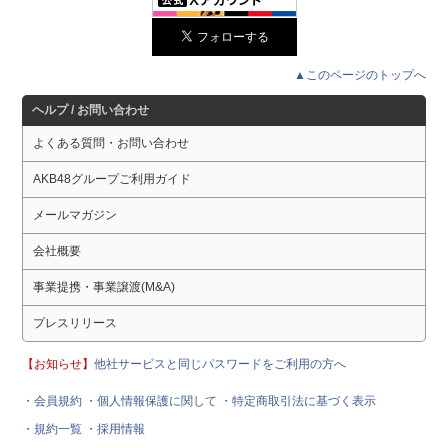
▲このページのトップへ
ヘルプ / お問い合わせ
よくある質問・お問い合わせ
AKB48グループご利用ガイド
メールマガジン
会社概要
事業提携・事業譲渡(M&A)
プレスリリース
【お知らせ】
他社サービスと同じパスワードをご利用の方へ
・会員規約
・個人情報保護に関して
・特定商取引法に基づく表示
・規約一覧
・採用情報