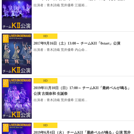
出演者：青木詩織 荒井優希 江籠裕...
HD
2017年9月16日（土）13:00～ チームKII「0start」公演
出演者：青木詩織 荒井優希 内山命...
HD
2019年11月10日（日）17:00～ チームKII「最終ベルが鳴る」
公演 古畑奈和 生誕祭
出演者：青木詩織 荒井優希 江籠裕...
HD
2019年6月4日（火） チームKII「最終ベルが鳴る」公演 荒井