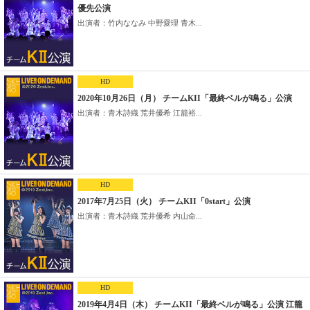
優先公演
出演者：竹内ななみ 中野愛理 青木...
HD
2020年10月26日（月） チームKII「最終ベルが鳴る」公演
出演者：青木詩織 荒井優希 江籠裕...
HD
2017年7月25日（火） チームKII「0start」公演
出演者：青木詩織 荒井優希 内山命...
HD
2019年4月4日（木） チームKII「最終ベルが鳴る」公演 江籠