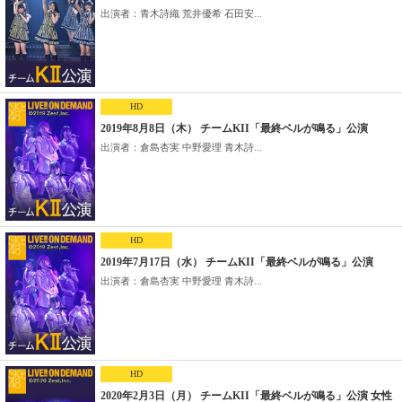
出演者：青木詩織 荒井優希 石田安...
HD
2019年8月8日（木） チームKII「最終ベルが鳴る」公演
出演者：倉島杏実 中野愛理 青木詩...
HD
2019年7月17日（水） チームKII「最終ベルが鳴る」公演
出演者：倉島杏実 中野愛理 青木詩...
HD
2020年2月3日（月） チームKII「最終ベルが鳴る」公演 女性