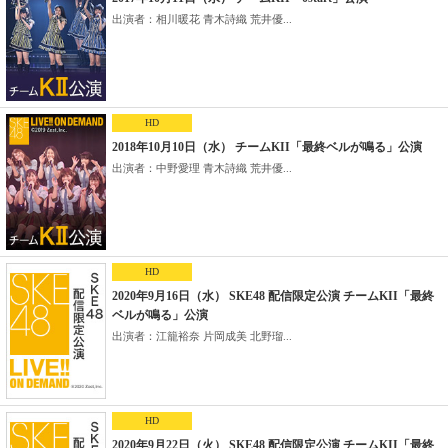
出演者：相川暖花 青木詩織 荒井優...
HD
2018年10月10日（水） チームKII「最終ベルが鳴る」公演
出演者：中野愛理 青木詩織 荒井優...
HD
2020年9月16日（水） SKE48 配信限定公演 チームKII「最終
ベルが鳴る」公演
出演者：江籠裕奈 片岡成美 北野瑠...
HD
2020年9月22日（火） SKE48 配信限定公演 チームKII「最終