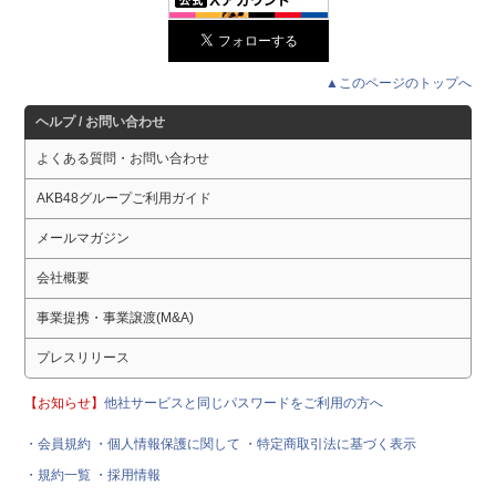
▲このページのトップへ
ヘルプ / お問い合わせ
よくある質問・お問い合わせ
AKB48グループご利用ガイド
メールマガジン
会社概要
事業提携・事業譲渡(M&A)
プレスリリース
【お知らせ】
他社サービスと同じパスワードをご利用の方へ
・会員規約
・個人情報保護に関して
・特定商取引法に基づく表示
・規約一覧
・採用情報