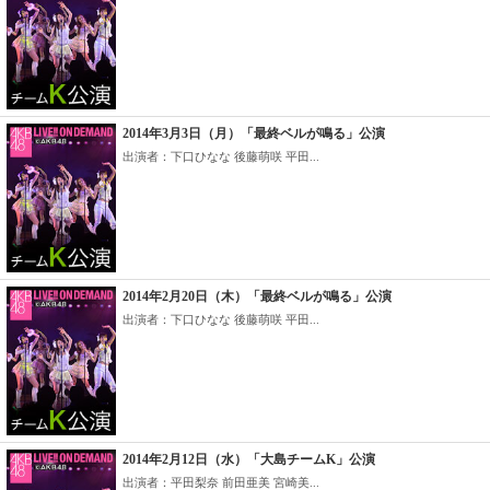
2014年3月3日（月）「最終ベルが鳴る」公演
出演者：下口ひなな 後藤萌咲 平田...
2014年2月20日（木）「最終ベルが鳴る」公演
出演者：下口ひなな 後藤萌咲 平田...
2014年2月12日（水）「大島チームK」公演
出演者：平田梨奈 前田亜美 宮崎美...