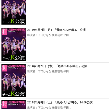
2014年4月7日（月）「最終ベルが鳴る」公演
出演者：下口ひなな 後藤萌咲 平田...
2014年3月20日（木）「最終ベルが鳴る」公演
出演者：下口ひなな 後藤萌咲 平田...
2014年3月8日（土）「最終ベルが鳴る」14:00公演
出演者：下口ひなな 後藤萌咲 平田...