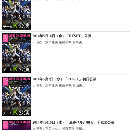
2014年5月16日（金）「RESET」公演
出演者：湯本亜美 後藤萌咲 宮崎美...
2014年5月7日（水）「RESET」初日公演
出演者：湯本亜美 後藤萌咲 横山由...
2014年4月16日（水）「最終ベルが鳴る」千秋楽公演
出演者：下口ひなな 後藤萌咲 平田...