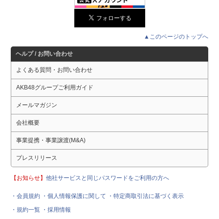
▲このページのトップへ
ヘルプ / お問い合わせ
よくある質問・お問い合わせ
AKB48グループご利用ガイド
メールマガジン
会社概要
事業提携・事業譲渡(M&A)
プレスリリース
【お知らせ】
他社サービスと同じパスワードをご利用の方へ
・会員規約
・個人情報保護に関して
・特定商取引法に基づく表示
・規約一覧
・採用情報