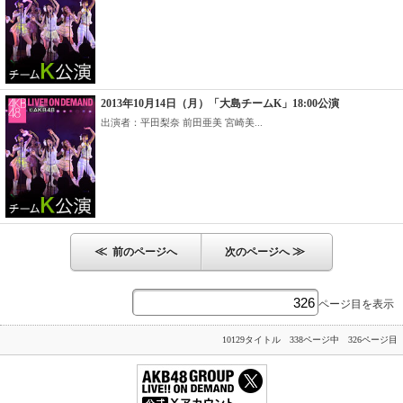
2013年10月14日（月）「大島チームK」18:00公演
出演者：平田梨奈 前田亜美 宮崎美...
≪
≫
前のページへ
次のページへ
ページ目を表示
10129タイトル 338ページ中 326ページ目