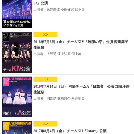
い」公演
出演者：荻野由佳 小熊倫実 日下部...
HD
2018年7月6日（金） チームKIV「制服の芽」公演 深川舞子
生誕祭
出演者：上野遥 運上弘菜 渕上舞 ...
HD
2019年7月14日（日） 岡部チームA「目撃者」公演 加藤玲奈
生誕祭
出演者：岡部麟 篠崎彩奈 向井地美...
HD
2017年8月4日（金） チームKII「0start」公演