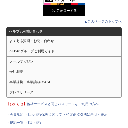
▲このページのトップへ
ヘルプ / お問い合わせ
よくある質問・お問い合わせ
AKB48グループご利用ガイド
メールマガジン
会社概要
事業提携・事業譲渡(M&A)
プレスリリース
【お知らせ】
他社サービスと同じパスワードをご利用の方へ
・会員規約
・個人情報保護に関して
・特定商取引法に基づく表示
・規約一覧
・採用情報