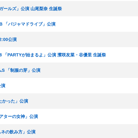
春ガールズ」公演 山尾梨奈 生誕祭
ームB 「パジャマドライブ」公演
:00公演
ーム8 「PARTYが始まるよ」公演 濱咲友菜・谷優里 生誕祭
チームS 「制服の芽」公演
公演
いたかった」公演
「シアターの女神」公演
「ラムネの飲み方」公演