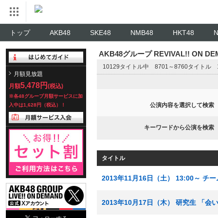
トップ
AKB48
SKE48
NMB48
HKT48
AKB48グループ REVIVAL!! ON 
10129タイトル中 8701～8760タイトル
月額見放題
5,478円
月額
(税込)
※各48グループ月額サービスに加
公演内容を選択して検索
入中は1,628円（税込）！
キーワードから公演を検索
タイトル
2013年11月16日（土） 13:00～ チ
2013年10月17日（木） 研究生 「