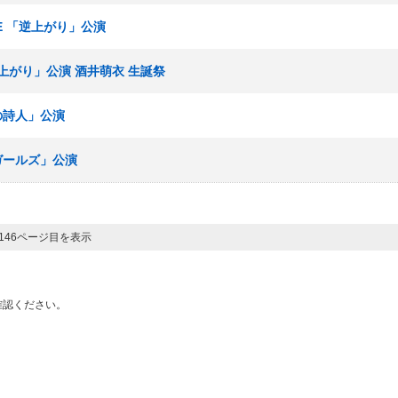
ムE 「逆上がり」公演
「逆上がり」公演 酒井萌衣 生誕祭
像の詩人」公演
春ガールズ」公演
 146ページ目を表示
確認ください。