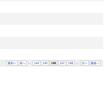
...
...
最初へ
前へ
144
145
146
147
148
次へ
最後へ