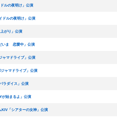
アイドルの夜明け」公演
「アイドルの夜明け」公演
「逆上がり」公演
「ただいま 恋愛中」公演
パジャマドライブ」公演
「パジャマドライブ」公演
脳内パラダイス」公演
RTYが始まるよ」公演
チームKIV「シアターの女神」公演