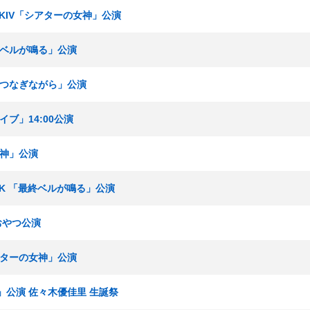
ームKIV「シアターの女神」公演
最終ベルが鳴る」公演
手をつなぎながら」公演
イブ」14:00公演
女神」公演
ームK 「最終ベルが鳴る」公演
おやつ公演
シアターの女神」公演
A」公演 佐々木優佳里 生誕祭